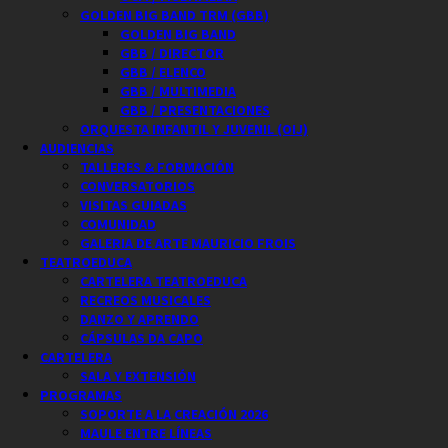
GOLDEN BIG BAND TRM (GBB)
GOLDEN BIG BAND
GBB / DIRECTOR
GBB / ELENCO
GBB / MULTIMEDIA
GBB / PRESENTACIONES
ORQUESTA INFANTIL Y JUVENIL (OIJ)
AUDIENCIAS
TALLERES & FORMACIÓN
CONVERSATORIOS
VISITAS GUIADAS
COMUNIDAD
GALERIA DE ARTE MAURICIO FROIS
TEATROEDUCA
CARTELERA TEATROEDUCA
RECREOS MUSICALES
DANZO Y APRENDO
CÁPSULAS DA CAPO
CARTELERA
SALA Y EXTENSIÓN
PROGRAMAS
SOPORTE A LA CREACIÓN 2026
MAULE ENTRE LÍNEAS