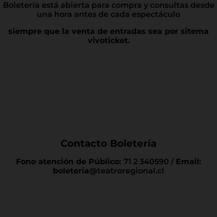
Boletería está abierta para compra y consultas desde
una hora antes de cada espectáculo
siempre que la venta de entradas sea por sitema
vivoticket.
Contacto Boletería
Fono atención de Público:
71 2 340590 /
Email:
boleteria
@teatroregional.cl