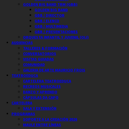
GOLDEN BIG BAND TRM (GBB)
GOLDEN BIG BAND
GBB / DIRECTOR
GBB / ELENCO
GBB / MULTIMEDIA
GBB / PRESENTACIONES
ORQUESTA INFANTIL Y JUVENIL (OIJ)
AUDIENCIAS
TALLERES & FORMACIÓN
CONVERSATORIOS
VISITAS GUIADAS
COMUNIDAD
GALERIA DE ARTE MAURICIO FROIS
TEATROEDUCA
CARTELERA TEATROEDUCA
RECREOS MUSICALES
DANZO Y APRENDO
CÁPSULAS DA CAPO
CARTELERA
SALA Y EXTENSIÓN
PROGRAMAS
SOPORTE A LA CREACIÓN 2026
MAULE ENTRE LÍNEAS