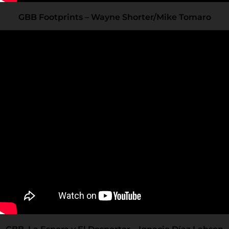
GBB Footprints – Wayne Shorter/Mike Tomaro