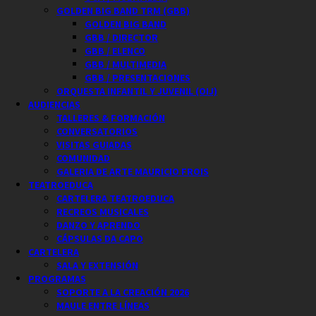
GOLDEN BIG BAND TRM (GBB)
GOLDEN BIG BAND
GBB / DIRECTOR
GBB / ELENCO
GBB / MULTIMEDIA
GBB / PRESENTACIONES
ORQUESTA INFANTIL Y JUVENIL (OIJ)
AUDIENCIAS
TALLERES & FORMACIÓN
CONVERSATORIOS
VISITAS GUIADAS
COMUNIDAD
GALERIA DE ARTE MAURICIO FROIS
TEATROEDUCA
CARTELERA TEATROEDUCA
RECREOS MUSICALES
DANZO Y APRENDO
CÁPSULAS DA CAPO
CARTELERA
SALA Y EXTENSIÓN
PROGRAMAS
SOPORTE A LA CREACIÓN 2026
MAULE ENTRE LÍNEAS