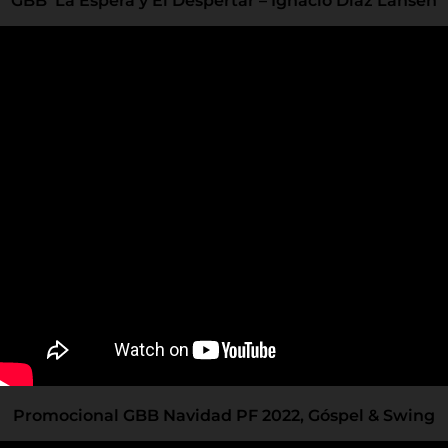
GBB La Espera y El Despertar – Ignacio Díaz Lahsen
Promocional GBB Navidad PF 2022, Góspel & Swing