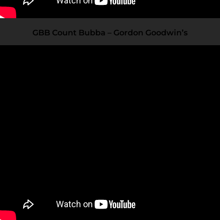
GBB Count Bubba – Gordon Goodwin’s