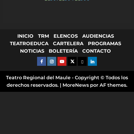
INICIO
TRM
ELENCOS
AUDIENCIAS
TEATROEDUCA
CARTELERA
PROGRAMAS
NOTICIAS
BOLETERÍA
CONTACTO
FACEBOOK
INSTAGRAM
YOUTUBE
X TWITTER
FLICKR
LINKED IN
Teatro Regional del Maule - Copyright © Todos los
derechos reservados.
|
MoreNews
por AF themes.