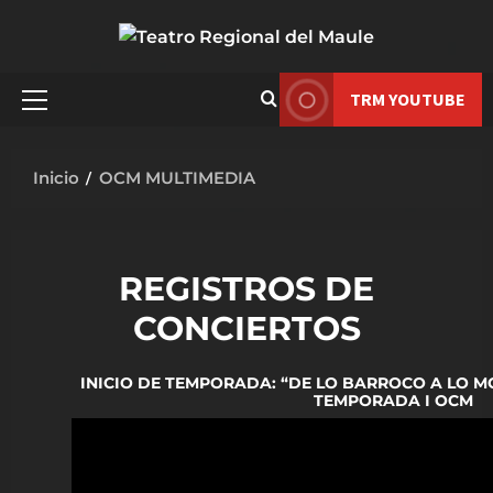
Saltar
al
contenido
TRM YOUTUBE
Menú
principal
Inicio
OCM MULTIMEDIA
REGISTROS DE
CONCIERTOS
INICIO DE TEMPORADA: “DE LO BARROCO A LO M
TEMPORADA I OCM