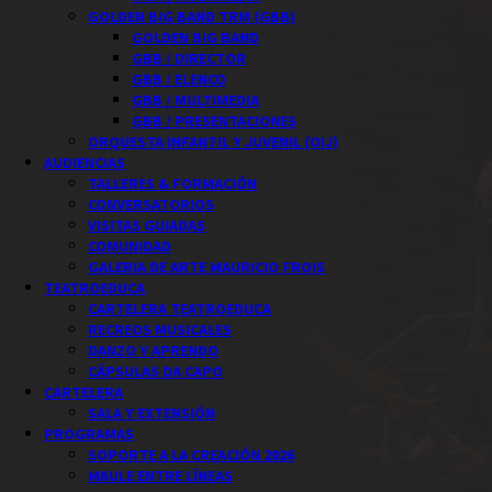
GOLDEN BIG BAND TRM (GBB)
GOLDEN BIG BAND
GBB / DIRECTOR
GBB / ELENCO
GBB / MULTIMEDIA
GBB / PRESENTACIONES
ORQUESTA INFANTIL Y JUVENIL (OIJ)
AUDIENCIAS
TALLERES & FORMACIÓN
CONVERSATORIOS
VISITAS GUIADAS
COMUNIDAD
GALERIA DE ARTE MAURICIO FROIS
TEATROEDUCA
CARTELERA TEATROEDUCA
RECREOS MUSICALES
DANZO Y APRENDO
CÁPSULAS DA CAPO
CARTELERA
SALA Y EXTENSIÓN
PROGRAMAS
SOPORTE A LA CREACIÓN 2026
MAULE ENTRE LÍNEAS