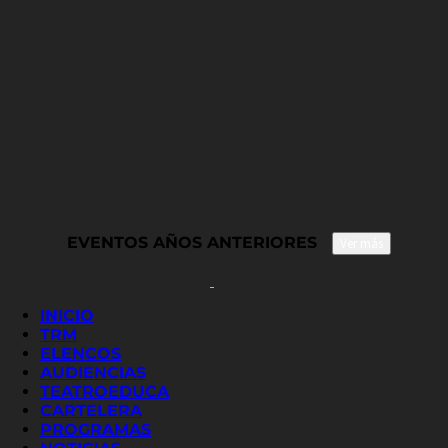
EVENTOS AÑOS ANTERIORES
Ver más
INICIO
TRM
ELENCOS
AUDIENCIAS
TEATROEDUCA
CARTELERA
PROGRAMAS