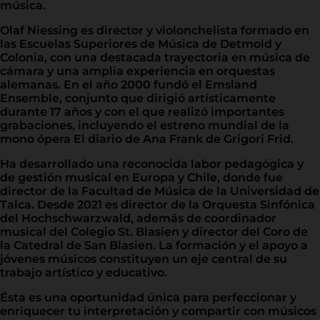
música.
Olaf Niessing es director y violonchelista formado en
las Escuelas Superiores de Música de Detmold y
Colonia, con una destacada trayectoria en música de
cámara y una amplia experiencia en orquestas
alemanas. En el año 2000 fundó el Emsland
Ensemble, conjunto que dirigió artísticamente
durante 17 años y con el que realizó importantes
grabaciones, incluyendo el estreno mundial de la
mono ópera El diario de Ana Frank de Grigori Frid.
Ha desarrollado una reconocida labor pedagógica y
de gestión musical en Europa y Chile, donde fue
director de la Facultad de Música de la Universidad de
Talca. Desde 2021 es director de la Orquesta Sinfónica
del Hochschwarzwald, además de coordinador
musical del Colegio St. Blasien y director del Coro de
la Catedral de San Blasien. La formación y el apoyo a
jóvenes músicos constituyen un eje central de su
trabajo artístico y educativo.
Ésta es una oportunidad única para perfeccionar y
enriquecer tu interpretación y compartir con músicos