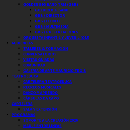
GOLDEN BIG BAND TRM (GBB)
GOLDEN BIG BAND
GBB / DIRECTOR
GBB / ELENCO
GBB / MULTIMEDIA
GBB / PRESENTACIONES
ORQUESTA INFANTIL Y JUVENIL (OIJ)
AUDIENCIAS
TALLERES & FORMACIÓN
CONVERSATORIOS
VISITAS GUIADAS
COMUNIDAD
GALERIA DE ARTE MAURICIO FROIS
TEATROEDUCA
CARTELERA TEATROEDUCA
RECREOS MUSICALES
DANZO Y APRENDO
CÁPSULAS DA CAPO
CARTELERA
SALA Y EXTENSIÓN
PROGRAMAS
SOPORTE A LA CREACIÓN 2026
MAULE ENTRE LÍNEAS