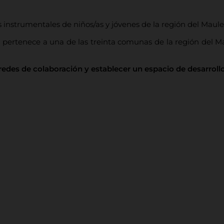
s instrumentales de niños/as y jóvenes de la región del Maule
ertenece a una de las treinta comunas de la región del Maul
edes de colaboración y establecer un espacio de desarrollo