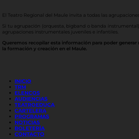
El Teatro Regional del Maule invita a todas las agrupacione
Si tu agrupación (orquesta, bigband o banda instrumental) p
agrupaciones instrumentales juveniles e infantiles.
Queremos recopilar esta información para poder generar r
la formación y creación en el Maule.
INICIO
TRM
ELENCOS
AUDIENCIAS
TEATROEDUCA
CARTELERA
PROGRAMAS
NOTICIAS
BOLETERÍA
CONTACTO