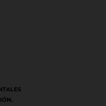
NTALES
IÓN.