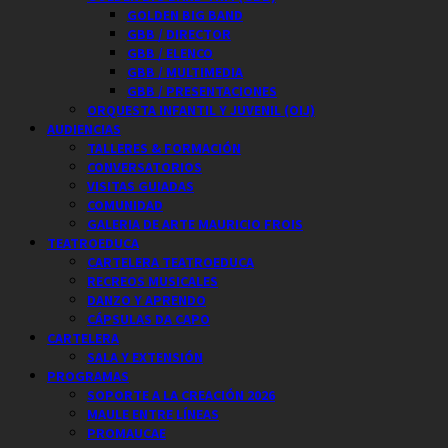
GOLDEN BIG BAND
GBB / DIRECTOR
GBB / ELENCO
GBB / MULTIMEDIA
GBB / PRESENTACIONES
ORQUESTA INFANTIL Y JUVENIL (OIJ)
AUDIENCIAS
TALLERES & FORMACIÓN
CONVERSATORIOS
VISITAS GUIADAS
COMUNIDAD
GALERIA DE ARTE MAURICIO FROIS
TEATROEDUCA
CARTELERA TEATROEDUCA
RECREOS MUSICALES
DANZO Y APRENDO
CÁPSULAS DA CAPO
CARTELERA
SALA Y EXTENSIÓN
PROGRAMAS
SOPORTE A LA CREACIÓN 2026
MAULE ENTRE LÍNEAS
PROMAUCAE