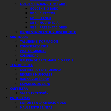
GOLDEN BIG BAND TRM (GBB)
GOLDEN BIG BAND
GBB / DIRECTOR
GBB / ELENCO
GBB / MULTIMEDIA
GBB / PRESENTACIONES
ORQUESTA INFANTIL Y JUVENIL (OIJ)
AUDIENCIAS
TALLERES & FORMACIÓN
CONVERSATORIOS
VISITAS GUIADAS
COMUNIDAD
GALERIA DE ARTE MAURICIO FROIS
TEATROEDUCA
CARTELERA TEATROEDUCA
RECREOS MUSICALES
DANZO Y APRENDO
CÁPSULAS DA CAPO
CARTELERA
SALA Y EXTENSIÓN
PROGRAMAS
SOPORTE A LA CREACIÓN 2026
MAULE ENTRE LÍNEAS