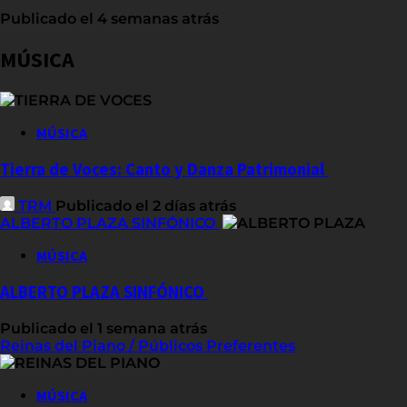
Publicado el 4 semanas atrás
MÚSICA
MÚSICA
Tierra de Voces: Canto y Danza Patrimonial
TRM
Publicado el 2 días atrás
ALBERTO PLAZA SINFÓNICO
MÚSICA
ALBERTO PLAZA SINFÓNICO
Publicado el 1 semana atrás
Reinas del Piano / Públicos Preferentes
MÚSICA