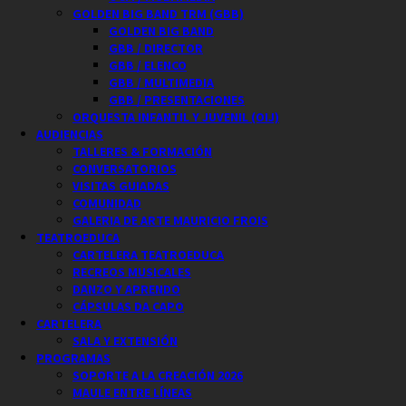
GOLDEN BIG BAND TRM (GBB)
GOLDEN BIG BAND
GBB / DIRECTOR
GBB / ELENCO
GBB / MULTIMEDIA
GBB / PRESENTACIONES
ORQUESTA INFANTIL Y JUVENIL (OIJ)
AUDIENCIAS
TALLERES & FORMACIÓN
CONVERSATORIOS
VISITAS GUIADAS
COMUNIDAD
GALERIA DE ARTE MAURICIO FROIS
TEATROEDUCA
CARTELERA TEATROEDUCA
RECREOS MUSICALES
DANZO Y APRENDO
CÁPSULAS DA CAPO
CARTELERA
SALA Y EXTENSIÓN
PROGRAMAS
SOPORTE A LA CREACIÓN 2026
MAULE ENTRE LÍNEAS