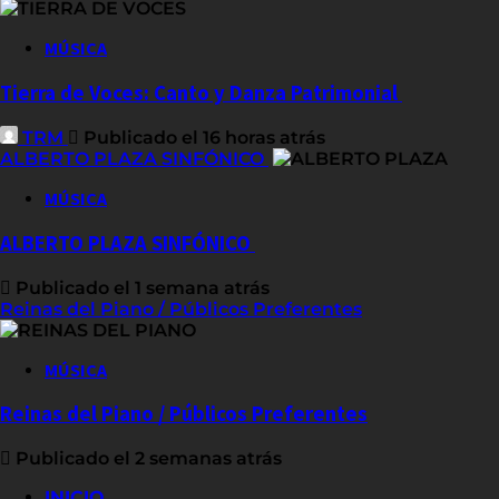
MÚSICA
Tierra de Voces: Canto y Danza Patrimonial
TRM
Publicado el 16 horas atrás
ALBERTO PLAZA SINFÓNICO
MÚSICA
ALBERTO PLAZA SINFÓNICO
Publicado el 1 semana atrás
Reinas del Piano / Públicos Preferentes
MÚSICA
Reinas del Piano / Públicos Preferentes
Publicado el 2 semanas atrás
INICIO