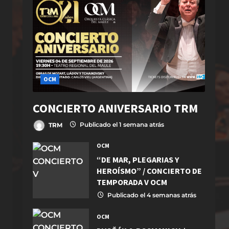
OCM
CONCIERTO ANIVERSARIO TRM
TRM
Publicado el 1 semana atrás
OCM
“DE MAR, PLEGARIAS Y
HEROÍSMO” / CONCIERTO DE
TEMPORADA V OCM
Publicado el 4 semanas atrás
OCM