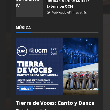
DVOŘÁK & ROSMANICH /
Extensión OCM
Publicado el 1 mes atrás
MÚSICA
MÚSICA
Tierra de Voces: Canto y Danza