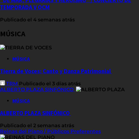
“DE MAR, PLEGARIAS Y HEROÍSMO” / CONCIERTO DE
TEMPORADA V OCM
Publicado el 4 semanas atrás
MÚSICA
MÚSICA
Tierra de Voces: Canto y Danza Patrimonial
TRM
Publicado el 3 días atrás
ALBERTO PLAZA SINFÓNICO
MÚSICA
ALBERTO PLAZA SINFÓNICO
Publicado el 2 semanas atrás
Reinas del Piano / Públicos Preferentes