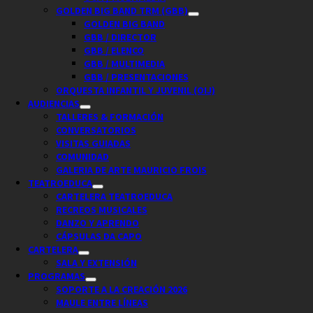
GOLDEN BIG BAND TRM (GBB)
GOLDEN BIG BAND
GBB / DIRECTOR
GBB / ELENCO
GBB / MULTIMEDIA
GBB / PRESENTACIONES
ORQUESTA INFANTIL Y JUVENIL (OIJ)
AUDIENCIAS
TALLERES & FORMACIÓN
CONVERSATORIOS
VISITAS GUIADAS
COMUNIDAD
GALERIA DE ARTE MAURICIO FROIS
TEATROEDUCA
CARTELERA TEATROEDUCA
RECREOS MUSICALES
DANZO Y APRENDO
CÁPSULAS DA CAPO
CARTELERA
SALA Y EXTENSIÓN
PROGRAMAS
SOPORTE A LA CREACIÓN 2026
MAULE ENTRE LÍNEAS