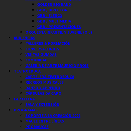
GOLDEN BIG BAND
GBB / DIRECTOR
GBB / ELENCO
GBB / MULTIMEDIA
GBB / PRESENTACIONES
ORQUESTA INFANTIL Y JUVENIL (OIJ)
AUDIENCIAS
TALLERES & FORMACIÓN
CONVERSATORIOS
VISITAS GUIADAS
COMUNIDAD
GALERIA DE ARTE MAURICIO FROIS
TEATROEDUCA
CARTELERA TEATROEDUCA
RECREOS MUSICALES
DANZO Y APRENDO
CÁPSULAS DA CAPO
CARTELERA
SALA Y EXTENSIÓN
PROGRAMAS
SOPORTE A LA CREACIÓN 2026
MAULE ENTRE LÍNEAS
PROMAUCAE