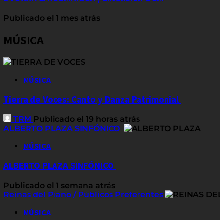
Publicado el 1 mes atrás
MÚSICA
MÚSICA
Tierra de Voces: Canto y Danza Patrimonial
TRM
Publicado el 19 horas atrás
ALBERTO PLAZA SINFÓNICO
MÚSICA
ALBERTO PLAZA SINFÓNICO
Publicado el 1 semana atrás
Reinas del Piano / Públicos Preferentes
MÚSICA