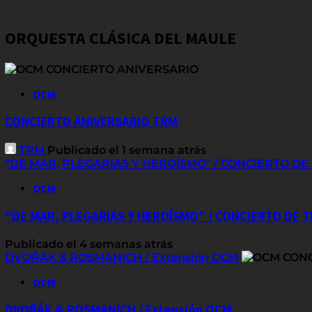
ORQUESTA CLÁSICA DEL MAULE
OCM
CONCIERTO ANIVERSARIO TRM
TRM
Publicado el 1 semana atrás
“DE MAR, PLEGARIAS Y HEROÍSMO” / CONCIERTO D
OCM
“DE MAR, PLEGARIAS Y HEROÍSMO” / CONCIERTO DE
Publicado el 4 semanas atrás
DVOŘÁK & ROSMANICH / Extensión OCM
OCM
DVOŘÁK & ROSMANICH / Extensión OCM