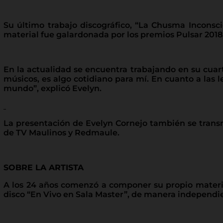
Su último trabajo discográfico, “La Chusma Inconsci
material fue galardonada por los premios Pulsar 2018,
En la actualidad se encuentra trabajando en su cuar
músicos, es algo cotidiano para mí. En cuanto a las le
mundo”, explicó Evelyn.
La presentación de Evelyn Cornejo también se transm
de TV Maulinos y Redmaule.
SOBRE LA ARTISTA
A los 24 años comenzó a componer su propio materia
disco “En Vivo en Sala Master”, de manera independi