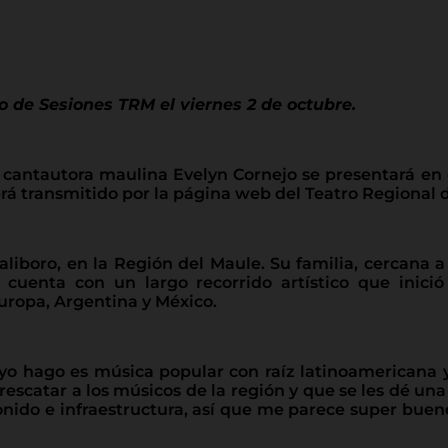
o de Sesiones TRM el viernes 2 de octubre.
la cantautora maulina Evelyn Cornejo se presentará en 
 será transmitido por la página web del Teatro Regional
liboro, en la Región del Maule. Su familia, cercana a 
cuenta con un largo recorrido artístico que inici
Europa, Argentina y México.
o hago es música popular con raíz latinoamericana y 
 rescatar a los músicos de la región y que se les dé un
sonido e infraestructura, así que me parece super bu