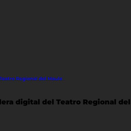
l Teatro Regional del Maule
lera digital del Teatro Regional d