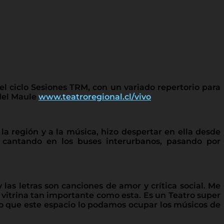
el ciclo Sesiones TRM, con un variado repertorio para
 del Maule
www.teatroregional.cl/vivo
la región y a la música, hizo despertar en ella desde
ó cantando en los buses interurbanos, pasando por
las letras son canciones de amor y crítica social. Me
a vitrina tan importante como esta. Es un Teatro super
eno que este espacio lo podamos ocupar los músicos de