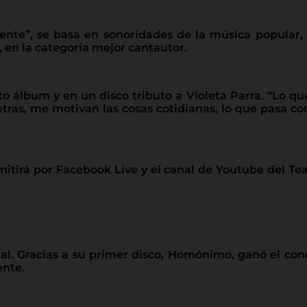
ente”, se basa en sonoridades de la música popular, 
 en la categoría mejor cantautor.
to álbum y en un disco tributo a Violeta Parra. “Lo q
tras, me motivan las cosas cotidianas, lo que pasa con 
itirá por Facebook Live y el canal de Youtube del Tea
l. Gracias a su primer disco, Homónimo, ganó el conc
ente.