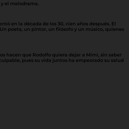
 y el melodrama.
ientó en la década de los 30, cien años después. El
Un poeta, un pintor, un filósofo y un músico, quienes
os hacen que Rodolfo quiera dejar a Mimí, sin saber
 culpable, pues su vida juntos ha empeorado su salud