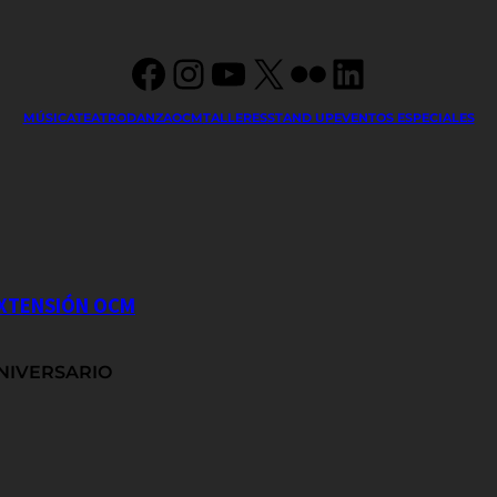
Facebook
Instagram
YouTube
X
Flickr
LinkedIn
MÚSICA
TEATRO
DANZA
OCM
TALLERES
STAND UP
EVENTOS ESPECIALES
EXTENSIÓN OCM