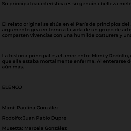
Su principal característica es su genuina belleza m
El relato original se sitúa en el París de principios d
argumento gira en torno a la vida de un grupo de arti
comparten vivencias con una humilde costurera y un
La historia principal es el amor entre Mimí y Rodolfo
que ella estaba mortalmente enferma. Al enterarse de
aún más.
ELENCO
Mimí: Paulina González
Rodolfo: Juan Pablo Dupre
Musetta: Marcela González