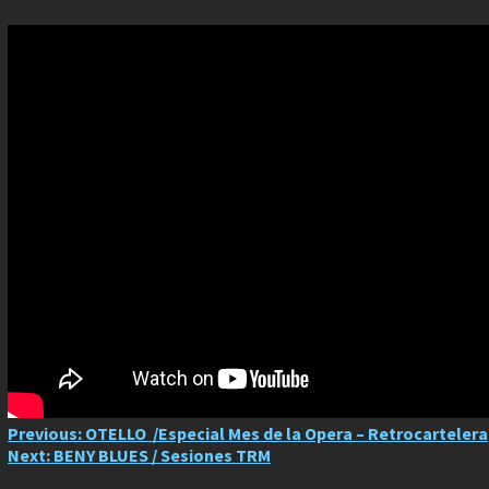
Post
Previous:
OTELLO /Especial Mes de la Opera – Retrocartelera
Next:
BENY BLUES / Sesiones TRM
navigation