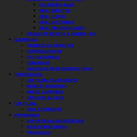
GOLDEN BIG BAND
GBB / DIRECTOR
GBB / ELENCO
GBB / MULTIMEDIA
GBB / PRESENTACIONES
ORQUESTA INFANTIL Y JUVENIL (OIJ)
AUDIENCIAS
TALLERES & FORMACIÓN
CONVERSATORIOS
VISITAS GUIADAS
COMUNIDAD
GALERIA DE ARTE MAURICIO FROIS
TEATROEDUCA
CARTELERA TEATROEDUCA
RECREOS MUSICALES
DANZO Y APRENDO
CÁPSULAS DA CAPO
CARTELERA
SALA Y EXTENSIÓN
PROGRAMAS
SOPORTE A LA CREACIÓN 2026
MAULE ENTRE LÍNEAS
PROMAUCAE