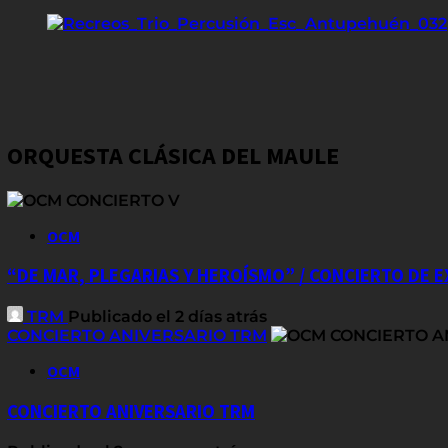
ORQUESTA CLÁSICA DEL MAULE
OCM
“DE MAR, PLEGARIAS Y HEROÍSMO” / CONCIERTO DE 
TRM
Publicado el 2 días atrás
CONCIERTO ANIVERSARIO TRM
OCM
CONCIERTO ANIVERSARIO TRM