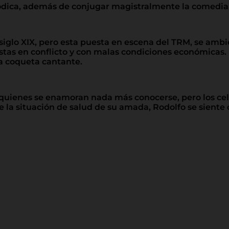
elódica, además de conjugar magistralmente la comedia
el siglo XIX, pero esta puesta en escena del TRM, se amb
stas en conflicto y con malas condiciones económicas. 
a coqueta cantante.
, quienes se enamoran nada más conocerse, pero los cel
 la situación de salud de su amada, Rodolfo se siente