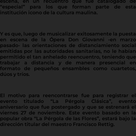
escena, en un recuentro que fue catalogado de
“especial” para los que forman parte de esta
institución icono de la cultura maulina.
Y es que, luego de musicalizar exitosamente la puesta
en escena de la Ópera Don Giovanni -en marzo
pasado- las orientaciones de distanciamiento social
emitidas por las autoridades sanitarias, no le habían
permitido el tan anhelado reencuentro, teniendo que
trabajar a distancia y de manera presencial en
formato de pequeños ensambles como cuartetos,
dúos y tríos.
El motivo para reencontrarse fue para registrar el
evento titulado “La Pérgola Clásica”, evento
aniversario que fue postergado y que se estrenará el
viernes 27 de noviembre. Este evento basado en la
popular obra “La Pérgola de las Flores”, estará bajo la
dirección titular del maestro Francisco Rettig.