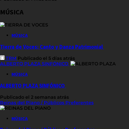
MÚSICA
MÚSICA
Tierra de Voces: Canto y Danza Patrimonial
TRM
Publicado el 5 días atrás
ALBERTO PLAZA SINFÓNICO
MÚSICA
ALBERTO PLAZA SINFÓNICO
Publicado el 2 semanas atrás
Reinas del Piano / Públicos Preferentes
MÚSICA