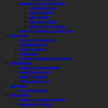
GOLDEN BIG BAND TRM (GBB)
GOLDEN BIG BAND
GBB / DIRECTOR
GBB / ELENCO
GBB / MULTIMEDIA
GBB / PRESENTACIONES
ORQUESTA INFANTIL Y JUVENIL (OIJ)
AUDIENCIAS
TALLERES & FORMACIÓN
CONVERSATORIOS
VISITAS GUIADAS
COMUNIDAD
GALERIA DE ARTE MAURICIO FROIS
TEATROEDUCA
CARTELERA TEATROEDUCA
RECREOS MUSICALES
DANZO Y APRENDO
CÁPSULAS DA CAPO
CARTELERA
SALA Y EXTENSIÓN
PROGRAMAS
SOPORTE A LA CREACIÓN 2026
MAULE ENTRE LÍNEAS