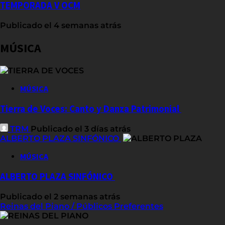
TEMPORADA V OCM
Publicado el 4 semanas atrás
MÚSICA
MÚSICA
Tierra de Voces: Canto y Danza Patrimonial
TRM
Publicado el 3 días atrás
ALBERTO PLAZA SINFÓNICO
MÚSICA
ALBERTO PLAZA SINFÓNICO
Publicado el 2 semanas atrás
Reinas del Piano / Públicos Preferentes