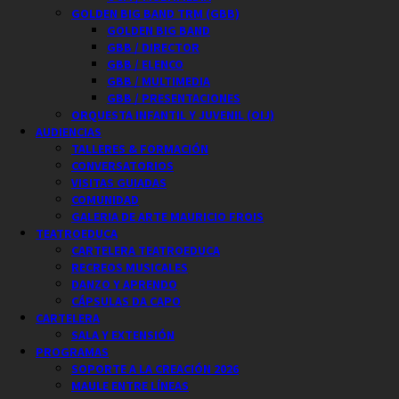
GOLDEN BIG BAND TRM (GBB)
GOLDEN BIG BAND
GBB / DIRECTOR
GBB / ELENCO
GBB / MULTIMEDIA
GBB / PRESENTACIONES
ORQUESTA INFANTIL Y JUVENIL (OIJ)
AUDIENCIAS
TALLERES & FORMACIÓN
CONVERSATORIOS
VISITAS GUIADAS
COMUNIDAD
GALERIA DE ARTE MAURICIO FROIS
TEATROEDUCA
CARTELERA TEATROEDUCA
RECREOS MUSICALES
DANZO Y APRENDO
CÁPSULAS DA CAPO
CARTELERA
SALA Y EXTENSIÓN
PROGRAMAS
SOPORTE A LA CREACIÓN 2026
MAULE ENTRE LÍNEAS