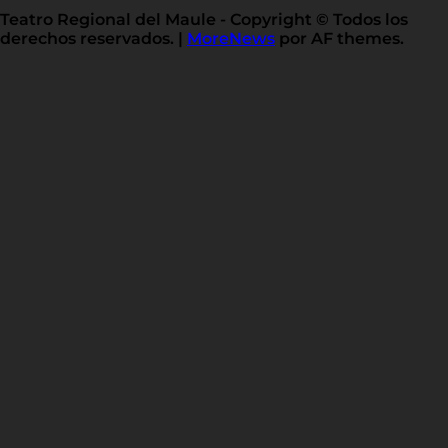
IN
Teatro Regional del Maule - Copyright © Todos los
derechos reservados.
|
MoreNews
por AF themes.