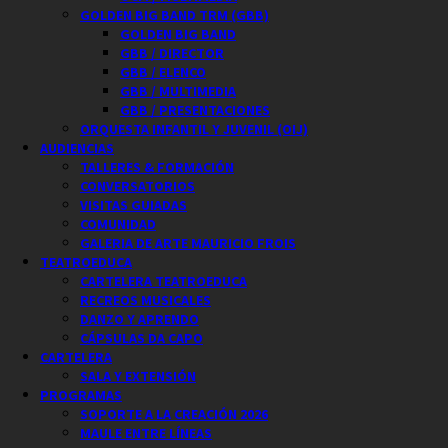
GOLDEN BIG BAND TRM (GBB)
GOLDEN BIG BAND
GBB / DIRECTOR
GBB / ELENCO
GBB / MULTIMEDIA
GBB / PRESENTACIONES
ORQUESTA INFANTIL Y JUVENIL (OIJ)
AUDIENCIAS
TALLERES & FORMACIÓN
CONVERSATORIOS
VISITAS GUIADAS
COMUNIDAD
GALERIA DE ARTE MAURICIO FROIS
TEATROEDUCA
CARTELERA TEATROEDUCA
RECREOS MUSICALES
DANZO Y APRENDO
CÁPSULAS DA CAPO
CARTELERA
SALA Y EXTENSIÓN
PROGRAMAS
SOPORTE A LA CREACIÓN 2026
MAULE ENTRE LÍNEAS