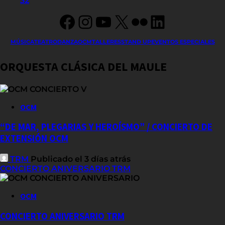
Facebook
Instagram
YouTube
X
Flickr
LinkedIn
MÚSICA
TEATRO
DANZA
OCM
TALLERES
STAND UP
EVENTOS ESPECIALES
ORQUESTA CLÁSICA DEL MAULE
OCM
“DE MAR, PLEGARIAS Y HEROÍSMO” / CONCIERTO DE
EXTENSIÓN OCM
TRM
Publicado el 3 días atrás
CONCIERTO ANIVERSARIO TRM
OCM
CONCIERTO ANIVERSARIO TRM