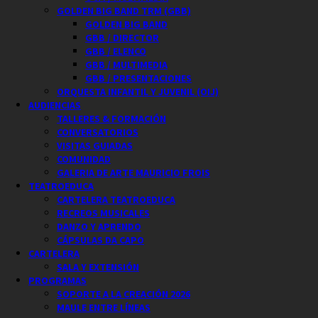
GOLDEN BIG BAND TRM (GBB)
GOLDEN BIG BAND
GBB / DIRECTOR
GBB / ELENCO
GBB / MULTIMEDIA
GBB / PRESENTACIONES
ORQUESTA INFANTIL Y JUVENIL (OIJ)
AUDIENCIAS
TALLERES & FORMACIÓN
CONVERSATORIOS
VISITAS GUIADAS
COMUNIDAD
GALERIA DE ARTE MAURICIO FROIS
TEATROEDUCA
CARTELERA TEATROEDUCA
RECREOS MUSICALES
DANZO Y APRENDO
CÁPSULAS DA CAPO
CARTELERA
SALA Y EXTENSIÓN
PROGRAMAS
SOPORTE A LA CREACIÓN 2026
MAULE ENTRE LÍNEAS