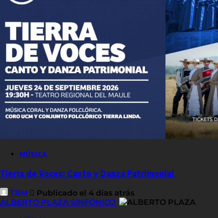
MÚSICA
Tierra de Voces: Canto y Danza Patrimonial
TRM
Publicado el 4 días atrás
ALBERTO PLAZA SINFÓNICO