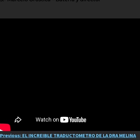
Post
Previous:
EL INCREIBLE TRADUCTOMETRO DE LA DRA MELINA