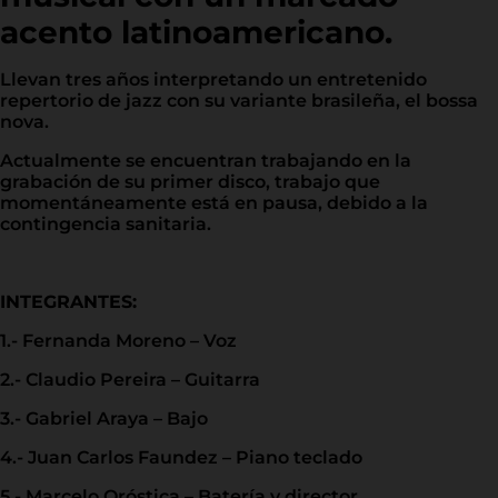
acento latinoamericano.
Llevan tres años interpretando un entretenido
repertorio de jazz con su variante brasileña, el bossa
nova.
Actualmente se encuentran trabajando en la
grabación de su primer disco, trabajo que
momentáneamente está en pausa, debido a la
contingencia sanitaria.
INTEGRANTES:
1.- Fernanda Moreno – Voz
2.- Claudio Pereira – Guitarra
3.- Gabriel Araya – Bajo
4.- Juan Carlos Faundez – Piano teclado
5.- Marcelo Oróstica – Batería y director