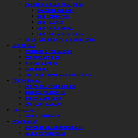
GOLDEN BIG BAND TRM (GBB)
GOLDEN BIG BAND
GBB / DIRECTOR
GBB / ELENCO
GBB / MULTIMEDIA
GBB / PRESENTACIONES
ORQUESTA INFANTIL Y JUVENIL (OIJ)
AUDIENCIAS
TALLERES & FORMACIÓN
CONVERSATORIOS
VISITAS GUIADAS
COMUNIDAD
GALERIA DE ARTE MAURICIO FROIS
TEATROEDUCA
CARTELERA TEATROEDUCA
RECREOS MUSICALES
DANZO Y APRENDO
CÁPSULAS DA CAPO
CARTELERA
SALA Y EXTENSIÓN
PROGRAMAS
SOPORTE A LA CREACIÓN 2026
MAULE ENTRE LÍNEAS