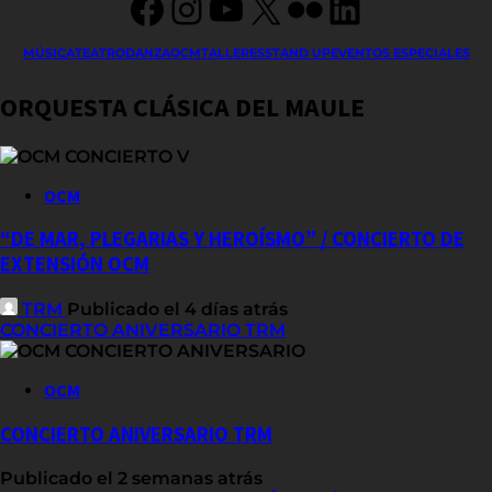
Facebook
Instagram
YouTube
X
Flickr
LinkedIn
MÚSICA
TEATRO
DANZA
OCM
TALLERES
STAND UP
EVENTOS ESPECIALES
ORQUESTA CLÁSICA DEL MAULE
OCM
“DE MAR, PLEGARIAS Y HEROÍSMO” / CONCIERTO DE
EXTENSIÓN OCM
TRM
Publicado el 4 días atrás
CONCIERTO ANIVERSARIO TRM
OCM
CONCIERTO ANIVERSARIO TRM
Publicado el 2 semanas atrás