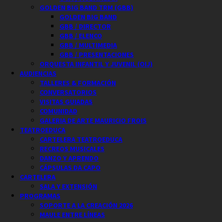
GOLDEN BIG BAND TRM (GBB)
GOLDEN BIG BAND
GBB / DIRECTOR
GBB / ELENCO
GBB / MULTIMEDIA
GBB / PRESENTACIONES
ORQUESTA INFANTIL Y JUVENIL (OIJ)
AUDIENCIAS
TALLERES & FORMACIÓN
CONVERSATORIOS
VISITAS GUIADAS
COMUNIDAD
GALERIA DE ARTE MAURICIO FROIS
TEATROEDUCA
CARTELERA TEATROEDUCA
RECREOS MUSICALES
DANZO Y APRENDO
CÁPSULAS DA CAPO
CARTELERA
SALA Y EXTENSIÓN
PROGRAMAS
SOPORTE A LA CREACIÓN 2026
MAULE ENTRE LÍNEAS