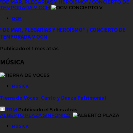
“DE MAR, PLEGARIAS Y HEROÍSMO” / CONCIERTO DE
TEMPORADA V OCM
OCM
“DE MAR, PLEGARIAS Y HEROÍSMO” / CONCIERTO DE
TEMPORADA V OCM
Publicado el 1 mes atrás
MÚSICA
MÚSICA
Tierra de Voces: Canto y Danza Patrimonial
TRM
Publicado el 5 días atrás
ALBERTO PLAZA SINFÓNICO
MÚSICA