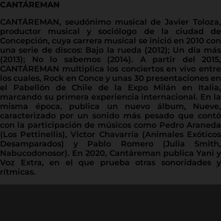
CANTÁREMAN
CANTÁREMAN, seudónimo musical de Javier Toloza,
productor musical y sociólogo de la ciudad de
Concepción, cuya carrera musical se inició en 2010 con
una serie de discos: Bajo la rueda (2012); Un día más
(2013); No lo sabemos (2014). A partir del 2015,
CANTÁREMAN multiplica los conciertos en vivo entre
los cuales, Rock en Conce y unas 30 presentaciones en
el Pabellón de Chile de la Expo Milán en Italia,
marcando su primera experiencia internacional. En la
misma época, publica un nuevo álbum, Nueve,
caracterizado por un sonido más pesado que contó
con la participación de músicos como Pedro Araneda
(Los Pettinellis), Victor Chavarría (Animales Exóticos
Desamparados) y Pablo Romero (Julia Smith,
Nabucodonosor). En 2020, Cantáreman publica Yani y
Voz Extra, en el que prueba otras sonoridades y
rítmicas.