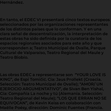
Hernández.
En tanto, el EDEC VI presentará cinco textos europeos
seleccionados por las organizaciones representantes
de los distintos países que lo conforman. Y en una
clara señal de descentralización, la interpretación de
estas obras ha sido definida por la curatoría de los
espacios regionales asociados para este año y que
corresponden a; Teatro Municipal de Ovalle, Parque
Cultural de Valparaíso, Teatro Regional del Maule y
Teatro Biobío.
Las obras EDEC a representarse son “YOUR LOVE IS
KING”, de Espi Tomičić. Cía: Jaus Prollekt (Croacia.
Selección: Teatro Municipal de Ovalle); “AMOR/ UN
EJERCICIO ARGUMENTATIVO”, de Sivan Ben Yishai,
Cía: Compañía La noche y tú (Alemania. Selección:
Teatro Regional del Maule); “LOS QUE ERRAN NO SE
EQUIVOCAN”, de Kevin Keiss en colaboración con
Maëlle Poésy, dirección: Dominic Fuentes (Francia.