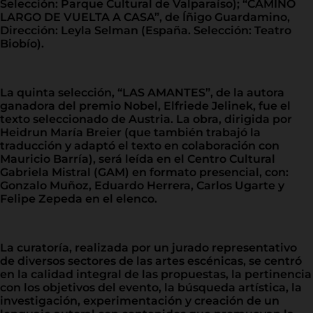
Selección: Parque Cultural de Valparaíso); “CAMINO
LARGO DE VUELTA A CASA”, de Íñigo Guardamino,
Dirección: Leyla Selman (España. Selección: Teatro
Biobío).
La quinta selección, “LAS AMANTES”, de la autora
ganadora del premio Nobel, Elfriede Jelinek, fue el
texto seleccionado de Austria. La obra, dirigida por
Heidrun María Breier (que también trabajó la
traducción y adaptó el texto en colaboración con
Mauricio Barría), será leída en el Centro Cultural
Gabriela Mistral (GAM) en formato presencial, con:
Gonzalo Muñoz, Eduardo Herrera, Carlos Ugarte y
Felipe Zepeda en el elenco.
La curatoría, realizada por un jurado representativo
de diversos sectores de las artes escénicas, se centró
en la calidad integral de las propuestas, la pertinencia
con los objetivos del evento, la búsqueda artística, la
investigación, experimentación y creación de un