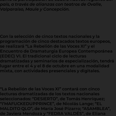
país, a través de alianzas con teatros de Ovalle,
Valparaíso, Maule y Concepción.
Con la selección de cinco textos nacionales y la
programación de cinco destacados textos europeos,
se realizará “La Rebelión de las Voces XI” y el
Encuentro de Dramaturgia Europea Contemporánea
(EDEC) VI. El tradicional ciclo de lecturas
dramatizadas y seminarios de especialización, tendrá
lugar entre el 4 y el 8 de octubre en una modalidad
mixta, con actividades presenciales y digitales.
“La Rebelión de las Voces XI” contará con cinco
lecturas dramatizadas de los textos nacionales
seleccionados: “DESIERTO”, de Tomás Henríquez;
“I’MAFUCKEDUPPRINCE”, de Nicolás Lange; “EL
MALDITO QLO”, de María José Pizarro; “ASAMBLEA”,
de Javiera Mendoza y “FEDRA VALDÉS”, de Eliana