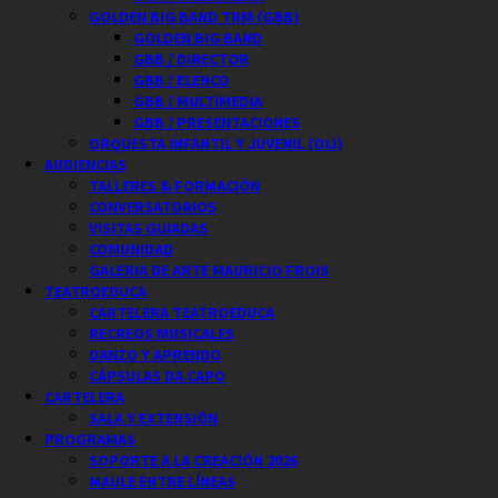
GOLDEN BIG BAND TRM (GBB)
GOLDEN BIG BAND
GBB / DIRECTOR
GBB / ELENCO
GBB / MULTIMEDIA
GBB / PRESENTACIONES
ORQUESTA INFANTIL Y JUVENIL (OIJ)
AUDIENCIAS
TALLERES & FORMACIÓN
CONVERSATORIOS
VISITAS GUIADAS
COMUNIDAD
GALERIA DE ARTE MAURICIO FROIS
TEATROEDUCA
CARTELERA TEATROEDUCA
RECREOS MUSICALES
DANZO Y APRENDO
CÁPSULAS DA CAPO
CARTELERA
SALA Y EXTENSIÓN
PROGRAMAS
SOPORTE A LA CREACIÓN 2026
MAULE ENTRE LÍNEAS