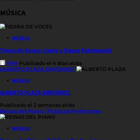
MÚSICA
MÚSICA
Tierra de Voces: Canto y Danza Patrimonial
TRM
Publicado el 4 días atrás
ALBERTO PLAZA SINFÓNICO
MÚSICA
ALBERTO PLAZA SINFÓNICO
Publicado el 2 semanas atrás
Reinas del Piano / Públicos Preferentes
MÚSICA