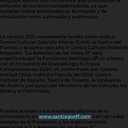
lenguaje autoral con contenidos que promuevan la
reflexión de los lectores/espectadores, ya que
también habrá actividades de formación y de
vinculación entre autores/as y audiencias.
La versión 2021 nuevamente tendrá como sede al
Centro Cultural Gabriela Mistral (GAM), el Teatro del
Puente, y se suma este año el Centro Cultural Estación
Mapocho. “La Rebelión de las Voces XI” está
organizado por la Fundación Santiago Off en alianza
con el Encuentro de Dramaturgia Europea
Contemporánea EDEC VI, conformado por Goethe-
Institut Chile, Instituto Francés de Chile, Centro
Cultural de España, TeaCro de Croacia, la Embajada
de Austria y el apoyo del Ministerio de las Culturas, las
Artes y el Patrimonio.
Puedes acceder a los resultados oficiales de la
convocatoria en
www.santiagooff.com
o en las redes
sociales de la Fundación y las organizaciones
asociadas a “La Rebelión de las Voces XI”.