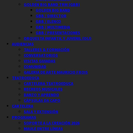
GOLDEN BIG BAND TRM (GBB)
GOLDEN BIG BAND
GBB / DIRECTOR
GBB / ELENCO
GBB / MULTIMEDIA
GBB / PRESENTACIONES
ORQUESTA INFANTIL Y JUVENIL (OIJ)
AUDIENCIAS
TALLERES & FORMACIÓN
CONVERSATORIOS
VISITAS GUIADAS
COMUNIDAD
GALERIA DE ARTE MAURICIO FROIS
TEATROEDUCA
CARTELERA TEATROEDUCA
RECREOS MUSICALES
DANZO Y APRENDO
CÁPSULAS DA CAPO
CARTELERA
SALA Y EXTENSIÓN
PROGRAMAS
SOPORTE A LA CREACIÓN 2026
MAULE ENTRE LÍNEAS