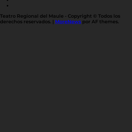
LINKED
IN
Teatro Regional del Maule - Copyright © Todos los
derechos reservados.
|
MoreNews
por AF themes.