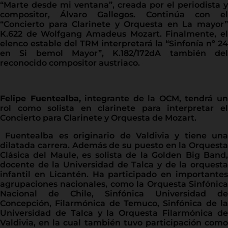
“Marte desde mi ventana”, creada por el periodista y
compositor, Álvaro Gallegos. Continúa con el
“Concierto para Clarinete y Orquesta en La mayor”
K.622 de Wolfgang Amadeus Mozart. Finalmente, el
elenco estable del TRM interpretará la “Sinfonía nº 24
en Si bemol Mayor”, K.182/172dA también del
reconocido compositor austriaco.
Felipe Fuentealba,
integrante de la OCM, tendrá u
rol como solista en clarinete para interpretar el
Concierto para Clarinete y Orquesta de Mozart.
Fuentealba es originario de Valdivia y tiene una
dilatada carrera. Además de su puesto en la Orquesta
Clásica del Maule, es solista de la Golden Big Band,
docente de la Universidad de Talca y de la orquesta
infantil en Licantén. Ha participado en importantes
agrupaciones nacionales, como la Orquesta Sinfónica
Nacional de Chile, Sinfónica Universidad de
Concepción, Filarmónica de Temuco, Sinfónica de la
Universidad de Talca y la Orquesta Filarmónica de
Valdivia, en la cual también tuvo participación como