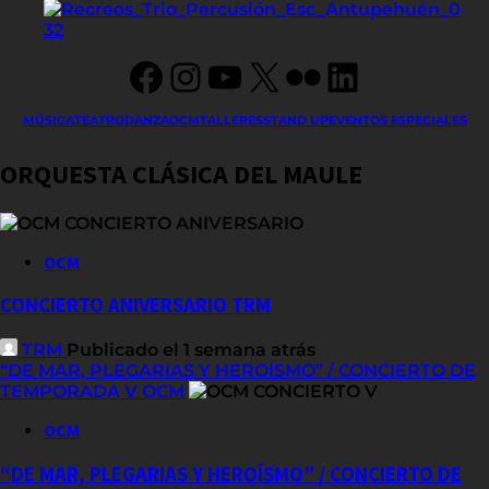
Facebook
Instagram
YouTube
X
Flickr
LinkedIn
MÚSICA
TEATRO
DANZA
OCM
TALLERES
STAND UP
EVENTOS ESPECIALES
ORQUESTA CLÁSICA DEL MAULE
OCM
CONCIERTO ANIVERSARIO TRM
TRM
Publicado el 1 semana atrás
“DE MAR, PLEGARIAS Y HEROÍSMO” / CONCIERTO DE
TEMPORADA V OCM
OCM
“DE MAR, PLEGARIAS Y HEROÍSMO” / CONCIERTO DE