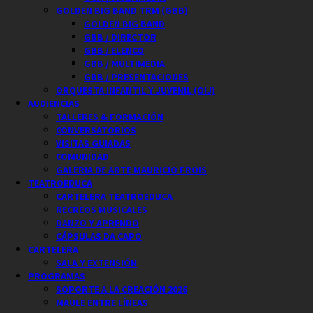
GOLDEN BIG BAND TRM (GBB)
GOLDEN BIG BAND
GBB / DIRECTOR
GBB / ELENCO
GBB / MULTIMEDIA
GBB / PRESENTACIONES
ORQUESTA INFANTIL Y JUVENIL (OIJ)
AUDIENCIAS
TALLERES & FORMACIÓN
CONVERSATORIOS
VISITAS GUIADAS
COMUNIDAD
GALERIA DE ARTE MAURICIO FROIS
TEATROEDUCA
CARTELERA TEATROEDUCA
RECREOS MUSICALES
DANZO Y APRENDO
CÁPSULAS DA CAPO
CARTELERA
SALA Y EXTENSIÓN
PROGRAMAS
SOPORTE A LA CREACIÓN 2026
MAULE ENTRE LÍNEAS