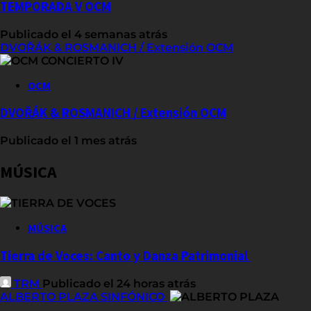
TEMPORADA V OCM
Publicado el 4 semanas atrás
DVOŘÁK & ROSMANICH / Extensión OCM
OCM
DVOŘÁK & ROSMANICH / Extensión OCM
Publicado el 1 mes atrás
MÚSICA
MÚSICA
Tierra de Voces: Canto y Danza Patrimonial
TRM
Publicado el 24 horas atrás
ALBERTO PLAZA SINFÓNICO