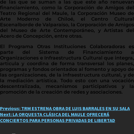
de las que se suman a las que este año renuevan
financiamiento, como la Corporación de Amigos del
Teatro Regional del Maule, la Corporación Museo de
Arte Moderno de Chiloé, el Centro Cultural
Escenalborde de Valparaíso, la Corporación de Amigos
del Museo de Arte Contemporáneo, y Artistas del
Acero de Concepción, entre otras.
El Programa Otras Instituciones Colaboradoras es
parte del Sistema de Financiamiento a
Organizaciones e Infraestructura Cultural que integra,
articula y coordina de forma transversal los planes,
programas y fondos orientados al fomento y apoyo de
las organizaciones, de la infraestructura cultural, y de
la mediación artística. Todo esto con una vocación
descentralizada, mecanismos participativos y la
promoción de la creación de redes y asociaciones.
Post
Previous:
TRM ESTRENA OBRA DE LUIS BARRALES EN SU SALA
Next:
LA ORQUESTA CLÁSICA DEL MAULE OFRECERÁ
navigation
CONCIERTOS PARA PERSONAS PRIVADAS DE LIBERTAD