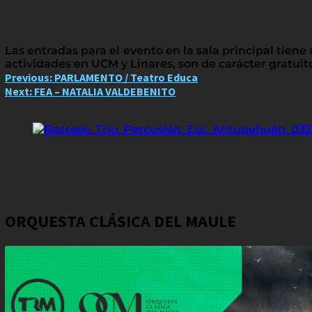
Las entradas para el evento en la sala principal tiene
actividades en UCM y Linares, son de carácter gratuit
Post
Previous:
PARLAMENTO / Teatro Educa
Next:
FEA – NATALIA VALDEBENITO
navigation
ORQUESTA CLÁSICA DEL MAULE