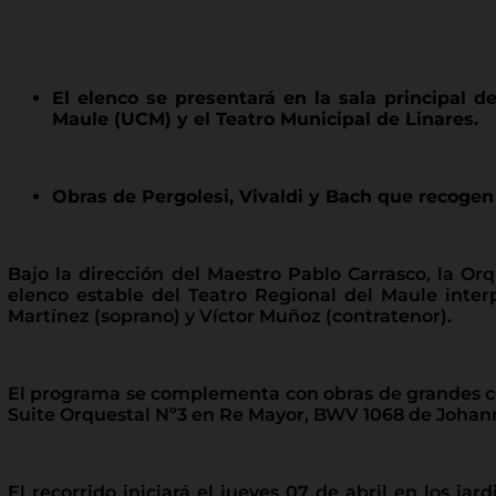
El elenco se presentará en la sala principal d
Maule (UCM) y el Teatro Municipal de Linares.
Obras de Pergolesi, Vivaldi y Bach que recogen e
Bajo la dirección del Maestro Pablo Carrasco, la O
elenco estable del Teatro Regional del Maule interp
Martínez (soprano) y Víctor Muñoz (contratenor).
El programa se complementa con obras de grandes comp
Suite Orquestal Nº3 en Re Mayor, BWV 1068 de Johan
El recorrido iniciará el jueves 07 de abril en los ja