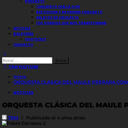
PODCASTS
CONCIERTO CON LA OCM
BEETHOVEN Y MI PRIMER CONCIERTO
RELATOS DE ORQUESTA
LOS SONIDOS QUE NOS TRANSFORMAN
NOTICIAS
BOLETERÍA
VIVOTICKET
CONTACTO
Buscar
por:
TRM YOUTUBE
Inicio
ORQUESTA CLÁSICA DEL MAULE PREPARA CON
NOTICIAS
ORQUESTA CLÁSICA DEL MAULE 
TRM
Publicado el 4 años atrás