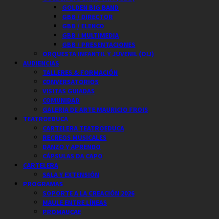
GOLDEN BIG BAND
GBB / DIRECTOR
GBB / ELENCO
GBB / MULTIMEDIA
GBB / PRESENTACIONES
ORQUESTA INFANTIL Y JUVENIL (OIJ)
AUDIENCIAS
TALLERES & FORMACIÓN
CONVERSATORIOS
VISITAS GUIADAS
COMUNIDAD
GALERIA DE ARTE MAURICIO FROIS
TEATROEDUCA
CARTELERA TEATROEDUCA
RECREOS MUSICALES
DANZO Y APRENDO
CÁPSULAS DA CAPO
CARTELERA
SALA Y EXTENSIÓN
PROGRAMAS
SOPORTE A LA CREACIÓN 2026
MAULE ENTRE LÍNEAS
PROMAUCAE