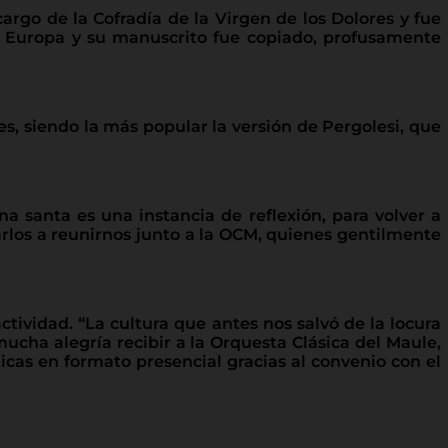
cargo de la Cofradía de la Virgen de los Dolores y fue
o Europa y su manuscrito fue copiado, profusamente
es, siendo la más popular la versión de Pergolesi, que
na santa es una instancia de reflexión, para volver a
arlos a reunirnos junto a la OCM, quienes gentilmente
tividad. “La cultura que antes nos salvó de la locura
ucha alegría recibir a la Orquesta Clásica del Maule,
cas en formato presencial gracias al convenio con el