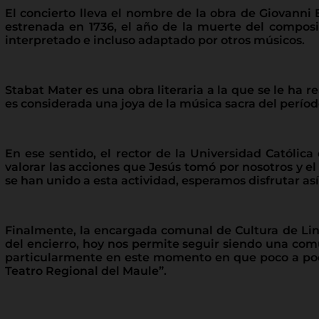
El concierto lleva el nombre de la obra de Giovanni B
estrenada en 1736, el año de la muerte del compos
interpretado e incluso adaptado por otros músicos.
Stabat Mater es una obra literaria a la que se le ha 
es considerada una joya de la música sacra del períod
En ese sentido, el rector de la Universidad Católica
valorar las acciones que Jesús tomó por nosotros y e
se han unido a esta actividad, esperamos disfrutar as
Finalmente, la encargada comunal de Cultura de Linar
del encierro, hoy nos permite seguir siendo una comu
particularmente en este momento en que poco a poco 
Teatro Regional del Maule”.