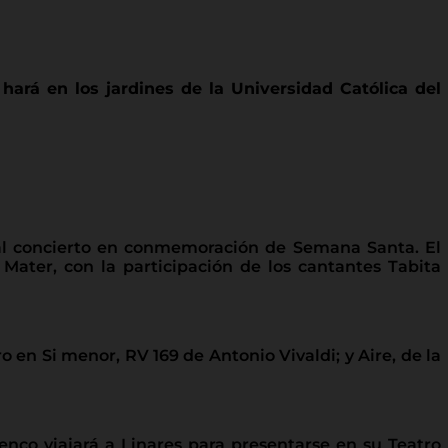
hará en los jardines de la Universidad Católica del
cial concierto en conmemoración de Semana Santa. El
 Mater, con la participación de los cantantes Tabita
en Si menor, RV 169 de Antonio Vivaldi; y Aire, de la
elenco viajará a Linares para presentarse en su Teatro