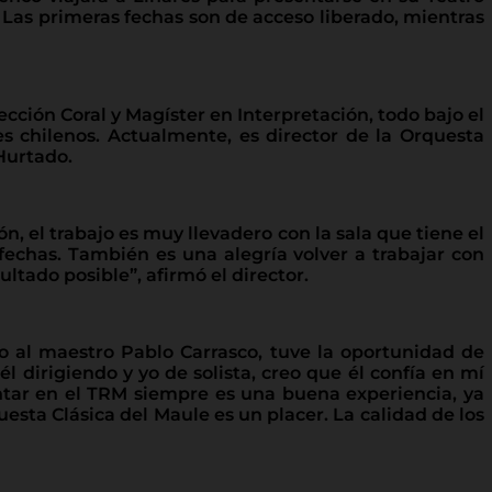
. Las primeras fechas son de acceso liberado, mientras
ección Coral y Magíster en Interpretación, todo bajo el
s chilenos. Actualmente, es director de la Orquesta
 Hurtado.
ón, el trabajo es muy llevadero con la sala que tiene el
fechas. También es una alegría volver a trabajar con
tado posible”, afirmó el director.
to al maestro Pablo Carrasco, tuve la oportunidad de
dirigiendo y yo de solista, creo que él confía en mí
antar en el TRM siempre es una buena experiencia, ya
uesta Clásica del Maule es un placer. La calidad de los