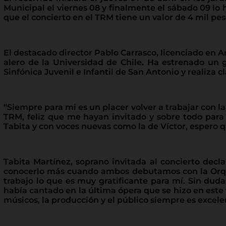
Municipal el viernes 08 y finalmente el sábado 09 lo 
que el concierto en el TRM tiene un valor de 4 mil pe
El destacado director Pablo Carrasco, licenciado en Ar
alero de la Universidad de Chile. Ha estrenado un 
Sinfónica Juvenil e Infantil de San Antonio y realiza 
“Siempre para mi es un placer volver a trabajar con la 
TRM, feliz que me hayan invitado y sobre todo para 
Tabita y con voces nuevas como la de Víctor, espero q
Tabita Martínez, soprano invitada al concierto decl
conocerlo más cuando ambos debutamos con la Orquest
trabajo lo que es muy gratificante para mí. Sin dud
había cantado en la última ópera que se hizo en este t
músicos, la producción y el público siempre es excel