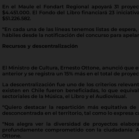
En el Maule el Fondart Regional apoyará 31 proyec
$4.451.000. El Fondo del Libro financiará 23 iniciati
$51.226.582.
“En cada una de las líneas tenemos listas de espera,
hábiles desde la notificación del concurso para apelar
Recursos y descentralización
El Ministro de Cultura, Ernesto Ottone, anunció que 
anterior y se registra un 15% más en el total de proyec
La descentralización fue uno de los criterios releva
existen en Chile fueron beneficiadas, lo que equiv
sectoriales de la Música, el Libro y el Audiovisual.
“Quiero destacar la repartición más equitativa de
desconcentrada en el territorio, tal como lo expresa ca
“Nos alegra ver la diversidad de proyectos elabora
profundamente comprometido con la ciudadanía. Ade
Ottone.