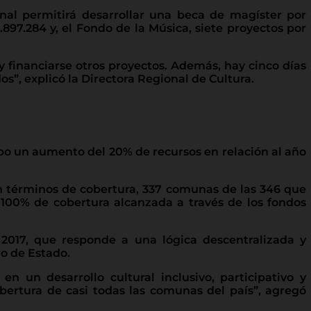
nal permitirá desarrollar una beca de magíster por
.897.284 y, el Fondo de la Música, siete proyectos por
y financiarse otros proyectos. Además, hay cinco días
os”, explicó la Directora Regional de Cultura.
ubo un aumento del 20% de recursos en relación al año
 En términos de cobertura, 337 comunas de las 346 que
 100% de cobertura alcanzada a través de los fondos
 2017, que responde a una lógica descentralizada y
io de Estado.
n un desarrollo cultural inclusivo, participativo y
ertura de casi todas las comunas del país”, agregó