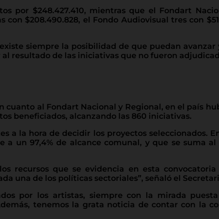
tos por $248.427.410, mientras que el Fondart Nacio
vas con $208.490.828, el Fondo Audiovisual tres con $51
 existe siempre la posibilidad de que puedan avanzar 
 al resultado de las iniciativas que no fueron adjudicad
en cuanto al Fondart Nacional y Regional, en el país h
tos beneficiados, alcanzando las 860 iniciativas.
ntes a la hora de decidir los proyectos seleccionados.
ale a un 97,4% de alcance comunal, y que se suma al
 los recursos que se evidencia en esta convocatoria
da una de los políticas sectoriales”, señaló el Secretar
dos por los artistas, siempre con la mirada puesta e
más, tenemos la grata noticia de contar con la cob