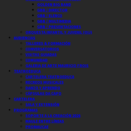
GOLDEN BIG BAND
GBB / DIRECTOR
GBB / ELENCO
GBB / MULTIMEDIA
GBB / PRESENTACIONES
ORQUESTA INFANTIL Y JUVENIL (OIJ)
AUDIENCIAS
TALLERES & FORMACIÓN
CONVERSATORIOS
VISITAS GUIADAS
COMUNIDAD
GALERIA DE ARTE MAURICIO FROIS
TEATROEDUCA
CARTELERA TEATROEDUCA
RECREOS MUSICALES
DANZO Y APRENDO
CÁPSULAS DA CAPO
CARTELERA
SALA Y EXTENSIÓN
PROGRAMAS
SOPORTE A LA CREACIÓN 2026
MAULE ENTRE LÍNEAS
PROMAUCAE