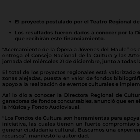
El proyecto postulado por el Teatro Regional de
Los resultados fueron dados a conocer por la Di
que recibirán este financiamiento.
“Acercamiento de la Ópera a Jóvenes del Maule” es e
entrega el Consejo Nacional de la Cultura y las Arte
jornada del miércoles 21 de diciembre, junto a todas 
El total de los proyectos regionales está valorizado 
zonas alejadas, puesta en valor de fondos bibliográfi
apoyo a la realización de eventos culturales e implem
Así lo dio a conocer la Directora Regional de Cultu
ganadoras de fondos concursables, anunció que en el 
la Música y Fondo Audiovisual.
“Los Fondos de Cultura son herramientas para apoyar l
iniciativa, las cuales tienen un fuerte compromiso s
generar ciudadanía cultural. Buscamos una experienc
recursos”, manifestó la autoridad.