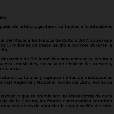
ión.
añía de artistas, gestores culturales e instituciones
al del Maule a los Fondos de Cultura 2017, apoyo que
los 15 millones de pesos, se dio a conocer durante la
ión.
 desarrollo de Bibliomóviles para acercar la lectura a
apuestas musicales, traspaso de técnicas de artesanía,
ntre otros.
estores culturales y representantes de instituciones
ondart Regional y Nacional, Fondo del Libro, Fondo de
iencias: lo que se premia son las ideas detrás de cada
nsejo de la Cultura, los fondos concursables permiten
s muy contentos de anunciar la adjudicación de estos