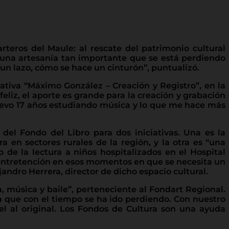
rteros del Maule: al rescate del patrimonio cultural
r una artesanía tan importante que se está perdiendo
un lazo, cómo se hace un cinturón”, puntualizó.
ativa “Máximo González – Creación y Registro”, en la
feliz, el aporte es grande para la creación y grabación
Llevo 17 años estudiando música y lo que me hace más
 del Fondo del Libro para dos iniciativas. Una es la
a en sectores rurales de la región, y la otra es “una
de la lectura a niños hospitalizados en el Hospital
 y entretención en esos momentos en que se necesita un
andro Herrera, director de dicho espacio cultural.
, música y baile”, perteneciente al Fondart Regional.
a que con el tiempo se ha ido perdiendo. Con nuestro
iel al original. Los Fondos de Cultura son una ayuda