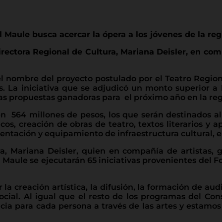
l Maule busca acercar la ópera a los jóvenes de la reg
rectora Regional de Cultura, Mariana Deisler, en comp
l nombre del proyecto postulado por el Teatro Region
s. La iniciativa que se adjudicó un monto superior a 
las propuestas ganadoras para el próximo año en la reg
en 564 millones de pesos, los que serán destinados al
cos, creación de obras de teatro, textos literarios y 
entación y equipamiento de infraestructura cultural, e
ra, Mariana Deisler, quien en compañía de artistas, g
Maule se ejecutarán 65 iniciativas provenientes del F
a creación artística, la difusión, la formación de aud
ocial. Al igual que el resto de los programas del Co
ia para cada persona a través de las artes y estamo