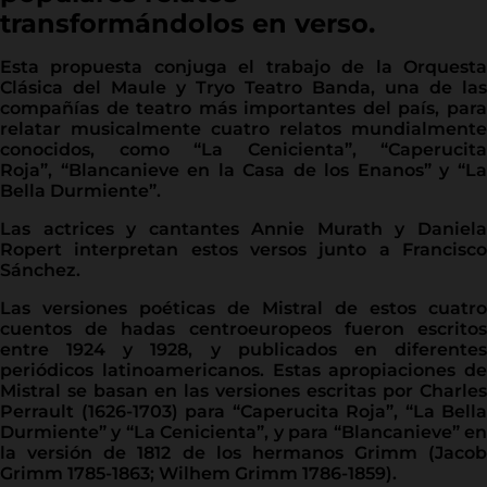
transformándolos en verso.
Esta propuesta conjuga el trabajo de la Orquesta
Clásica del Maule y Tryo Teatro Banda, una de las
compañías de teatro más importantes del país, para
relatar musicalmente cuatro relatos mundialmente
conocidos, como “La Cenicienta”, “Caperucita
Roja”, “Blancanieve en la Casa de los Enanos” y “La
Bella Durmiente”.
Las actrices y cantantes Annie Murath y Daniela
Ropert interpretan estos versos junto a Francisco
Sánchez.
Las versiones poéticas de Mistral de estos cuatro
cuentos de hadas centroeuropeos fueron escritos
entre 1924 y 1928, y publicados en diferentes
periódicos latinoamericanos. Estas apropiaciones de
Mistral se basan en las versiones escritas por Charles
Perrault (1626-1703) para “Caperucita Roja”, “La Bella
Durmiente” y “La Cenicienta”, y para “Blancanieve” en
la versión de 1812 de los hermanos Grimm (Jacob
Grimm 1785-1863; Wilhem Grimm 1786-1859).