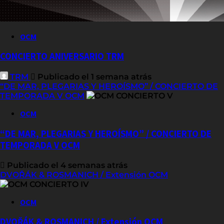
OCM
CONCIERTO ANIVERSARIO TRM
TRM
Publicado el 1 semana atrás
“DE MAR, PLEGARIAS Y HEROÍSMO” / CONCIERTO DE
TEMPORADA V OCM
OCM
“DE MAR, PLEGARIAS Y HEROÍSMO” / CONCIERTO DE
TEMPORADA V OCM
Publicado el 4 semanas atrás
DVOŘÁK & ROSMANICH / Extensión OCM
OCM
DVOŘÁK & ROSMANICH / Extensión OCM