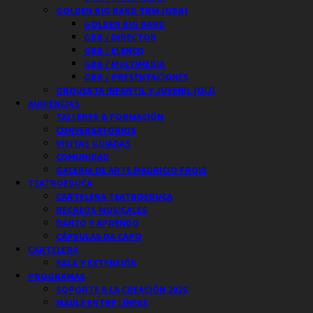
GOLDEN BIG BAND TRM (GBB)
GOLDEN BIG BAND
GBB / DIRECTOR
GBB / ELENCO
GBB / MULTIMEDIA
GBB / PRESENTACIONES
ORQUESTA INFANTIL Y JUVENIL (OIJ)
AUDIENCIAS
TALLERES & FORMACIÓN
CONVERSATORIOS
VISITAS GUIADAS
COMUNIDAD
GALERIA DE ARTE MAURICIO FROIS
TEATROEDUCA
CARTELERA TEATROEDUCA
RECREOS MUSICALES
DANZO Y APRENDO
CÁPSULAS DA CAPO
CARTELERA
SALA Y EXTENSIÓN
PROGRAMAS
SOPORTE A LA CREACIÓN 2026
MAULE ENTRE LÍNEAS