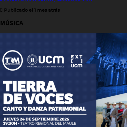
Publicado el 1 mes atrás
MÚSICA