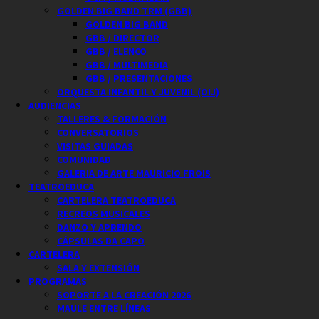
GOLDEN BIG BAND TRM (GBB)
GOLDEN BIG BAND
GBB / DIRECTOR
GBB / ELENCO
GBB / MULTIMEDIA
GBB / PRESENTACIONES
ORQUESTA INFANTIL Y JUVENIL (OIJ)
AUDIENCIAS
TALLERES & FORMACIÓN
CONVERSATORIOS
VISITAS GUIADAS
COMUNIDAD
GALERIA DE ARTE MAURICIO FROIS
TEATROEDUCA
CARTELERA TEATROEDUCA
RECREOS MUSICALES
DANZO Y APRENDO
CÁPSULAS DA CAPO
CARTELERA
SALA Y EXTENSIÓN
PROGRAMAS
SOPORTE A LA CREACIÓN 2026
MAULE ENTRE LÍNEAS