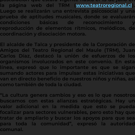
la página web del TRM (
www.teatroregional.cl
).
Luego se realizarán una entrevista psicosocial y una
prueba de aptitudes musicales, donde se evaluarán
condiciones básicas de reconocimiento y
reproducción de elementos rítmicos, melódicos, de
coordinación y disociación motora.
El alcalde de Talca y presidente de la Corporación de
Amigos del Teatro Regional del Maule (TRM), Juan
Carlos Díaz, destacó la unión de esfuerzos de los
organismos involucrados en este convenio. En esta
línea, expresó que lo importante es que se sigan
sumando actores para impulsar estas iniciativas que
van en directo beneficio de nuestros niños y niñas, así
como también de toda la ciudad.
“La cultura genera cambios y eso es lo que nosotros
buscamos con estas alianzas estratégicas. Hay un
valor adicional en la medida que esto se pueda
focalizar para sectores vulnerables, pero esto hay que
tratar de ampliarlo y buscar los apoyos para que sea
para toda la comunidad”, expresó la autoridad
comunal.