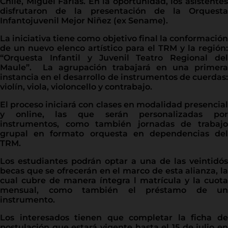
Chile, Miguel Farías. En la oportunidad, los asistentes
disfrutaron de la presentación de la Orquesta
Infantojuvenil Mejor Niñez (ex Sename).
La iniciativa tiene como objetivo final la conformación
de un nuevo elenco artístico para el TRM y la región:
“Orquesta Infantil y Juvenil Teatro Regional del
Maule”. La agrupación trabajará en una primera
instancia en el desarrollo de instrumentos de cuerdas:
violín, viola, violoncello y contrabajo.
El proceso iniciará con clases en modalidad presencial
y online, las que serán personalizadas por
instrumentos, como también jornadas de trabajo
grupal en formato orquesta en dependencias del
TRM.
Los estudiantes podrán optar a una de las veintidós
becas que se ofrecerán en el marco de esta alianza, la
cual cubre de manera íntegra l matrícula y la cuota
mensual, como también el préstamo de un
instrumento.
Los interesados tienen que completar la ficha de
postulación que estará vigente hasta el 15 de julio en