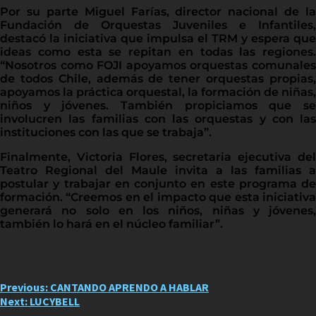
Por su parte Miguel Farías, director nacional de la
Fundación de Orquestas Juveniles e Infantiles,
destacó la iniciativa que impulsa el TRM y espera que
ideas como esta se repitan en todas las regiones.
“Nosotros como FOJI apoyamos orquestas comunales
de todos Chile, además de tener orquestas propias,
apoyamos la práctica orquestal, la formación de niñas,
niños y jóvenes. También propiciamos que se
involucren las familias con las orquestas y con las
instituciones con las que se trabaja”.
Finalmente, Victoria Flores, secretaria ejecutiva del
Teatro Regional del Maule invita a las familias a
postular y trabajar en conjunto en este programa de
formación. “Creemos en el impacto que esta iniciativa
generará no solo en los niños, niñas y jóvenes,
también lo hará en el núcleo familiar”.
Post
Previous:
CANTANDO APRENDO A HABLAR
Next:
LUCYBELL
navigation