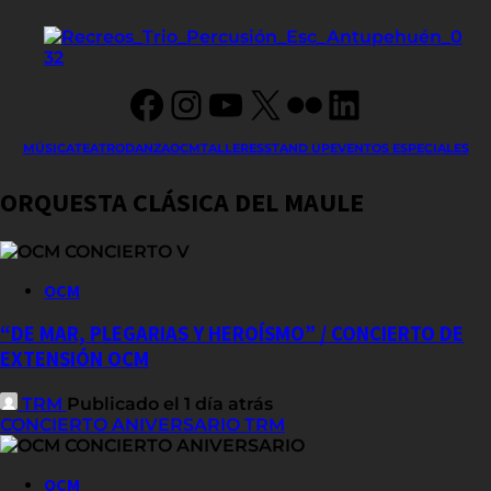
Facebook
Instagram
YouTube
X
Flickr
LinkedIn
MÚSICA
TEATRO
DANZA
OCM
TALLERES
STAND UP
EVENTOS ESPECIALES
ORQUESTA CLÁSICA DEL MAULE
OCM
“DE MAR, PLEGARIAS Y HEROÍSMO” / CONCIERTO DE
EXTENSIÓN OCM
TRM
Publicado el 1 día atrás
CONCIERTO ANIVERSARIO TRM
OCM