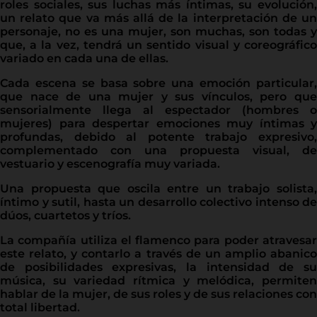
roles sociales, sus luchas más íntimas, su evolución,
un relato que va más allá de la interpretación de un
personaje, no es una mujer, son muchas, son todas y
que, a la vez, tendrá un sentido visual y coreográfico
variado en cada una de ellas.
Cada escena se basa sobre una emoción particular,
que nace de una mujer y sus vínculos, pero que
sensorialmente llega al espectador (hombres o
mujeres) para despertar emociones muy íntimas y
profundas, debido al potente trabajo expresivo,
complementado con una propuesta visual, de
vestuario y escenografía muy variada.
Una propuesta que oscila entre un trabajo solista,
íntimo y sutil, hasta un desarrollo colectivo intenso de
dúos, cuartetos y tríos.
La compañía utiliza el flamenco para poder atravesar
este relato, y contarlo a través de un amplio abanico
de posibilidades expresivas, la intensidad de su
música, su variedad rítmica y melódica, permiten
hablar de la mujer, de sus roles y de sus relaciones con
total libertad.