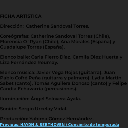
FICHA ARTÍSTICA
Dirección: Catherine Sandoval Torres.
Coreógrafas: Catherine Sandoval Torres (Chile),
Florencia O`Ryan (Chile), Ana Morales (España) y
Guadalupe Torres (España).
Elenco baile: Carla Fierro Díaz, Camila Diez Huerta y
Liza Fernández Reumay.
Elenco música: Javier Vega Rojas (guitarra), Juan
Pablo Cofré Peña (guitarra y palmero), Lydia Martín
Sabet (canto), Tomás Aguilera Donoso (canto) y Felipe
Candia Echavarría (percusiones).
Iluminación: Ángel Solovera Ayala.
Sonido: Sergio Urcelay Vidal.
Producción: Yahima Gómez Hernández.
Post
Previous:
HAYDN & BEETHOVEN / Concierto de temporada