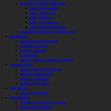
GOLDEN BIG BAND TRM (GBB)
GOLDEN BIG BAND
GBB / DIRECTOR
GBB / ELENCO
GBB / MULTIMEDIA
GBB / PRESENTACIONES
ORQUESTA INFANTIL Y JUVENIL (OIJ)
AUDIENCIAS
TALLERES & FORMACIÓN
CONVERSATORIOS
VISITAS GUIADAS
COMUNIDAD
GALERIA DE ARTE MAURICIO FROIS
TEATROEDUCA
CARTELERA TEATROEDUCA
RECREOS MUSICALES
DANZO Y APRENDO
CÁPSULAS DA CAPO
CARTELERA
SALA Y EXTENSIÓN
PROGRAMAS
SOPORTE A LA CREACIÓN 2026
MAULE ENTRE LÍNEAS