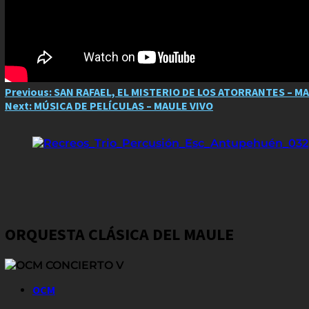
Post
Previous:
SAN RAFAEL, EL MISTERIO DE LOS ATORRANTES – M
Next:
MÚSICA DE PELÍCULAS – MAULE VIVO
navigation
ORQUESTA CLÁSICA DEL MAULE
OCM