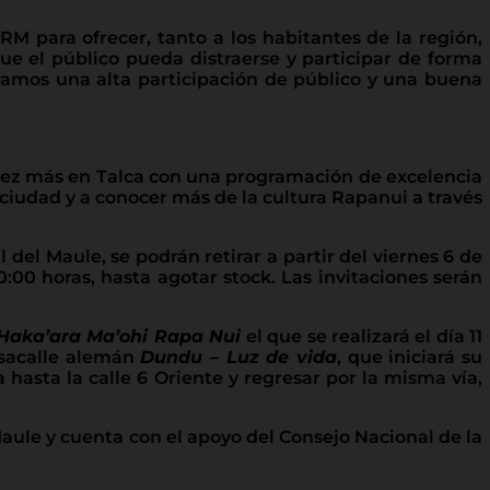
M para ofrecer, tanto a los habitantes de la región,
que el público pueda distraerse y participar de forma
gramos una alta participación de público y una buena
 vez más en Talca con una programación de excelencia
la ciudad y a conocer más de la cultura Rapanui a través
del Maule, se podrán retirar a partir del viernes 6 de
0:00 horas, hasta agotar stock. Las invitaciones serán
 Haka’ara Ma’ohi Rapa Nui
el que se realizará el día 11
pasacalle alemán
Dundu – Luz de vida
, que iniciará su
hasta la calle 6 Oriente y regresar por la misma vía,
Maule y cuenta con el apoyo del Consejo Nacional de la