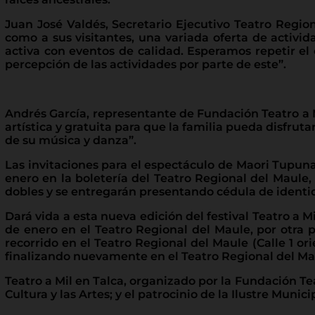
Juan José Valdés, Secretario Ejecutivo Teatro Regio
como a sus visitantes, una variada oferta de activid
activa con eventos de calidad. Esperamos repetir el
percepción de las actividades por parte de este”.
Andrés García, representante de Fundación Teatro a 
artística y gratuita para que la familia pueda disfruta
de su música y danza”.
Las invitaciones para el espectáculo de Maori Tupuna 
enero en la boletería del Teatro Regional del Maule, 
dobles y se entregarán presentando cédula de identi
Dará vida a esta nueva edición del festival Teatro a 
de enero en el Teatro Regional del Maule, por otra p
recorrido en el Teatro Regional del Maule (Calle 1 o
finalizando nuevamente en el Teatro Regional del Ma
Teatro a Mil en Talca, organizado por la Fundación Te
Cultura y las Artes; y el patrocinio de la Ilustre Muni