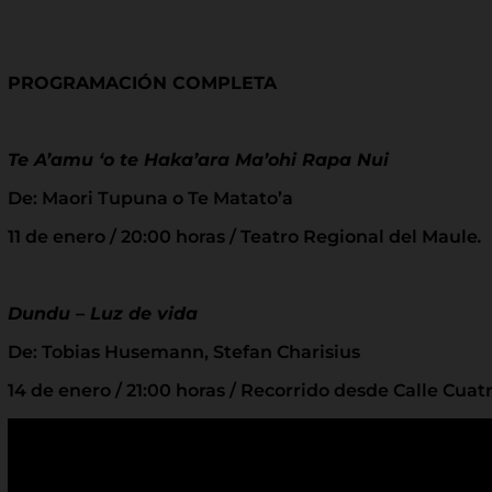
PROGRAMACIÓN COMPLETA
Te A’amu ‘o te Haka’ara Ma’ohi Rapa Nui
De: Maori Tupuna o Te Matato’a
11 de enero / 20:00 horas / Teatro Regional del Maule
.
Dundu – Luz de vida
De: Tobias Husemann, Stefan Charisius
14 de enero / 21:00 horas / Recorrido desde Calle Cuat