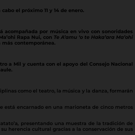
 cabo el próximo 11 y 14 de enero.
erá acompañada por música en vivo con sonoridades
 Ma’ohi Rapa Nui, con
Te A’amu ‘o te Haka’ara Ma’ohi
ta más contemporánea.
atro a Mil y cuenta con el apoyo del Consejo Nacional
Maule.
plinas como el teatro, la música y la danza, formarán
ue está encarnado en una marioneta de cinco metros
atato’a
,
presentando una muestra de la tradición de
su herencia cultural gracias a la conservación de sus