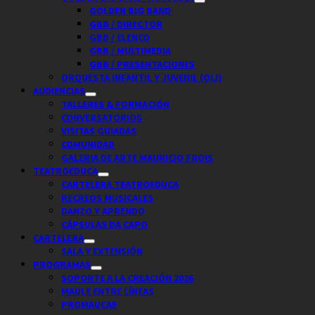
GOLDEN BIG BAND
GBB / DIRECTOR
GBB / ELENCO
GBB / MULTIMEDIA
GBB / PRESENTACIONES
ORQUESTA INFANTIL Y JUVENIL (OIJ)
AUDIENCIAS
TALLERES & FORMACIÓN
CONVERSATORIOS
VISITAS GUIADAS
COMUNIDAD
GALERIA DE ARTE MAURICIO FROIS
TEATROEDUCA
CARTELERA TEATROEDUCA
RECREOS MUSICALES
DANZO Y APRENDO
CÁPSULAS DA CAPO
CARTELERA
SALA Y EXTENSIÓN
PROGRAMAS
SOPORTE A LA CREACIÓN 2026
MAULE ENTRE LÍNEAS
PROMAUCAE