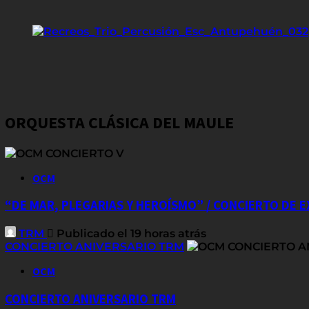
navigation
ORQUESTA CLÁSICA DEL MAULE
OCM
“DE MAR, PLEGARIAS Y HEROÍSMO” / CONCIERTO DE 
TRM
Publicado el 19 horas atrás
CONCIERTO ANIVERSARIO TRM
OCM
CONCIERTO ANIVERSARIO TRM