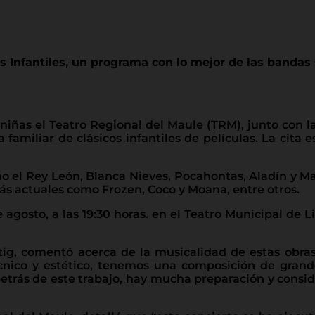
s Infantiles, un programa con lo mejor de las bandas 
 niñas el Teatro Regional del Maule (TRM), junto con 
amiliar de clásicos infantiles de películas. La cita e
 el Rey León, Blanca Nieves, Pocahontas, Aladín y Mar
s actuales como Frozen, Coco y Moana, entre otros.
 agosto, a las 19:30 horas. en el Teatro Municipal de
ettig, comentó acerca de la musicalidad de estas obr
nico y estético, tenemos una composición de grand
Detrás de este trabajo, hay mucha preparación y consi