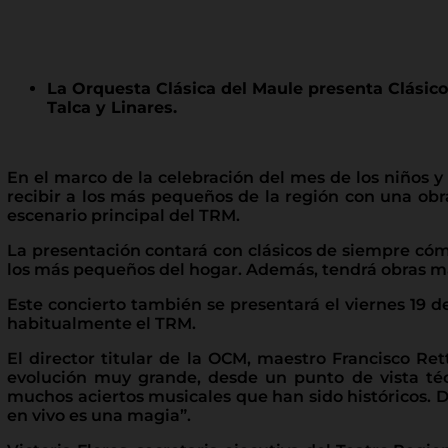
La Orquesta Clásica del Maule presenta Clásico
Talca y Linares.
En el marco de la celebración del mes de los niños y
recibir a los más pequeños de la región con una obra f
escenario principal del TRM.
La presentación contará con clásicos de siempre cómo
los más pequeños del hogar. Además, tendrá obras má
Este concierto también se presentará el viernes 19 de
habitualmente el TRM.
El director titular de la OCM, maestro Francisco R
evolución muy grande, desde un punto de vista téc
muchos aciertos musicales que han sido históricos. 
en vivo es una magia”.