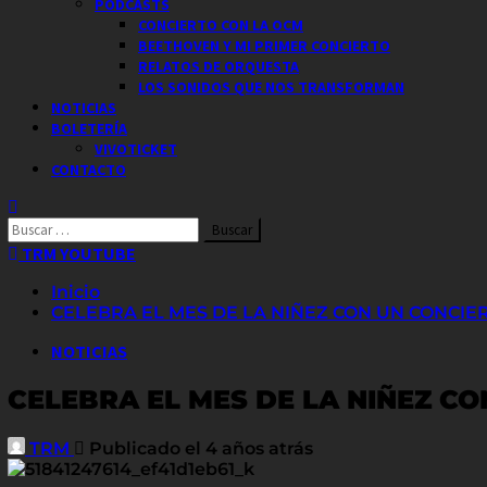
PODCASTS
CONCIERTO CON LA OCM
BEETHOVEN Y MI PRIMER CONCIERTO
RELATOS DE ORQUESTA
LOS SONIDOS QUE NOS TRANSFORMAN
NOTICIAS
BOLETERÍA
VIVOTICKET
CONTACTO
Buscar
por:
TRM YOUTUBE
Inicio
CELEBRA EL MES DE LA NIÑEZ CON UN CONCIE
NOTICIAS
CELEBRA EL MES DE LA NIÑEZ CO
TRM
Publicado el 4 años atrás