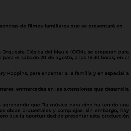
sonoras de filmes familiares que se presentará en
la Orquesta Clásica del Maule (OCM), se preparan para
s para el sábado 20 de agosto, a las 18:30 horas, en el
y Poppins, para encantar a la familia y en especial a
 Linares, enmarcadas en las extensiones que desarrolla
as agregando que “la música para cine ha tenido una
es obras orquestales y complejas, sin embargo, hay
dero que la oportunidad de presentar esta producción