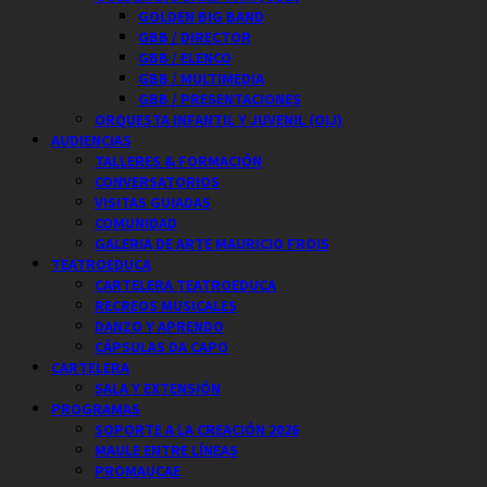
GOLDEN BIG BAND
GBB / DIRECTOR
GBB / ELENCO
GBB / MULTIMEDIA
GBB / PRESENTACIONES
ORQUESTA INFANTIL Y JUVENIL (OIJ)
AUDIENCIAS
TALLERES & FORMACIÓN
CONVERSATORIOS
VISITAS GUIADAS
COMUNIDAD
GALERIA DE ARTE MAURICIO FROIS
TEATROEDUCA
CARTELERA TEATROEDUCA
RECREOS MUSICALES
DANZO Y APRENDO
CÁPSULAS DA CAPO
CARTELERA
SALA Y EXTENSIÓN
PROGRAMAS
SOPORTE A LA CREACIÓN 2026
MAULE ENTRE LÍNEAS
PROMAUCAE