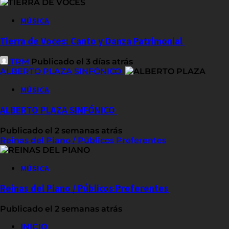
MÚSICA
Tierra de Voces: Canto y Danza Patrimonial
TRM
Publicado el 3 días atrás
ALBERTO PLAZA SINFÓNICO
MÚSICA
ALBERTO PLAZA SINFÓNICO
Publicado el 2 semanas atrás
Reinas del Piano / Públicos Preferentes
MÚSICA
Reinas del Piano / Públicos Preferentes
Publicado el 2 semanas atrás
INICIO