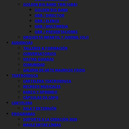
GOLDEN BIG BAND TRM (GBB)
GOLDEN BIG BAND
GBB / DIRECTOR
GBB / ELENCO
GBB / MULTIMEDIA
GBB / PRESENTACIONES
ORQUESTA INFANTIL Y JUVENIL (OIJ)
AUDIENCIAS
TALLERES & FORMACIÓN
CONVERSATORIOS
VISITAS GUIADAS
COMUNIDAD
GALERIA DE ARTE MAURICIO FROIS
TEATROEDUCA
CARTELERA TEATROEDUCA
RECREOS MUSICALES
DANZO Y APRENDO
CÁPSULAS DA CAPO
CARTELERA
SALA Y EXTENSIÓN
PROGRAMAS
SOPORTE A LA CREACIÓN 2026
MAULE ENTRE LÍNEAS