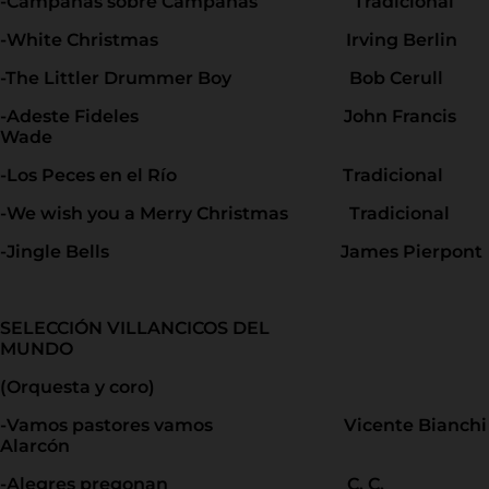
-Campanas sobre Campanas Tradicional
-White Christmas Irving Berlin
-The Littler Drummer Boy Bob Cerull
-Adeste Fideles John Francis
Wade
-Los Peces en el Río Tradicional
-We wish you a Merry Christmas Tradicional
-Jingle Bells James Pierpont
SELECCIÓN VILLANCICOS DEL
MUNDO
(Orquesta y coro)
-Vamos pastores vamos Vicente Bianchi
Alarcón
-Alegres pregonan C. C.