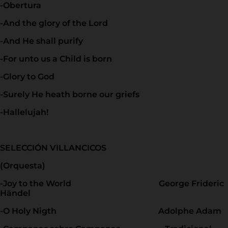
-Obertura
-And the glory of the Lord
-And He shall purify
-For unto us a Child is born
-Glory to God
-Surely He heath borne our griefs
-Hallelujah!
SELECCIÓN VILLANCICOS
(Orquesta)
-Joy to the World George Frideric
Händel
-O Holy Nigth Adolphe Adam