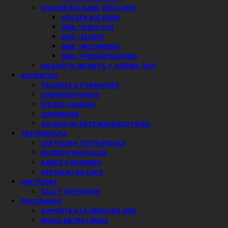
GOLDEN BIG BAND TRM (GBB)
GOLDEN BIG BAND
GBB / DIRECTOR
GBB / ELENCO
GBB / MULTIMEDIA
GBB / PRESENTACIONES
ORQUESTA INFANTIL Y JUVENIL (OIJ)
AUDIENCIAS
TALLERES & FORMACIÓN
CONVERSATORIOS
VISITAS GUIADAS
COMUNIDAD
GALERIA DE ARTE MAURICIO FROIS
TEATROEDUCA
CARTELERA TEATROEDUCA
RECREOS MUSICALES
DANZO Y APRENDO
CÁPSULAS DA CAPO
CARTELERA
SALA Y EXTENSIÓN
PROGRAMAS
SOPORTE A LA CREACIÓN 2026
MAULE ENTRE LÍNEAS