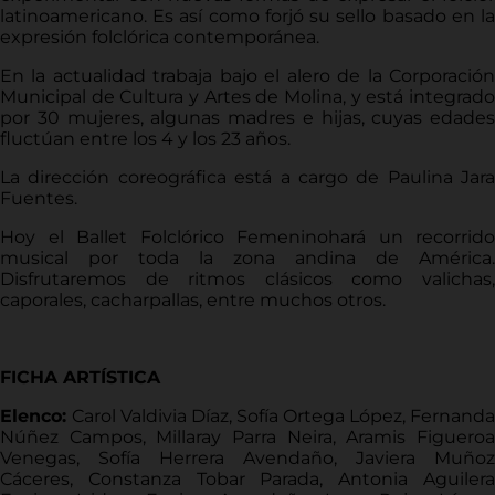
latinoamericano. Es así como forjó su sello basado en la
expresión folclórica contemporánea.
En la actualidad trabaja bajo el alero de la Corporación
Municipal de Cultura y Artes de Molina, y está integrado
por 30 mujeres, algunas madres e hijas, cuyas edades
fluctúan entre los 4 y los 23 años.
La dirección coreográfica está a cargo de Paulina Jara
Fuentes.
Hoy el Ballet Folclórico Femeninohará un recorrido
musical por toda la zona andina de América.
Disfrutaremos de ritmos clásicos como valichas,
caporales, cacharpallas, entre muchos otros.
FICHA ARTÍSTICA
Elenco:
Carol Valdivia Díaz, Sofía Ortega López, Fernanda
Núñez Campos, Millaray Parra Neira, Aramis Figueroa
Venegas, Sofía Herrera Avendaño, Javiera Muñoz
Cáceres, Constanza Tobar Parada, Antonia Aguilera