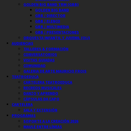
GOLDEN BIG BAND TRM (GBB)
GOLDEN BIG BAND
GBB / DIRECTOR
GBB / ELENCO
GBB / MULTIMEDIA
GBB / PRESENTACIONES
ORQUESTA INFANTIL Y JUVENIL (OIJ)
AUDIENCIAS
TALLERES & FORMACIÓN
CONVERSATORIOS
VISITAS GUIADAS
COMUNIDAD
GALERIA DE ARTE MAURICIO FROIS
TEATROEDUCA
CARTELERA TEATROEDUCA
RECREOS MUSICALES
DANZO Y APRENDO
CÁPSULAS DA CAPO
CARTELERA
SALA Y EXTENSIÓN
PROGRAMAS
SOPORTE A LA CREACIÓN 2026
MAULE ENTRE LÍNEAS