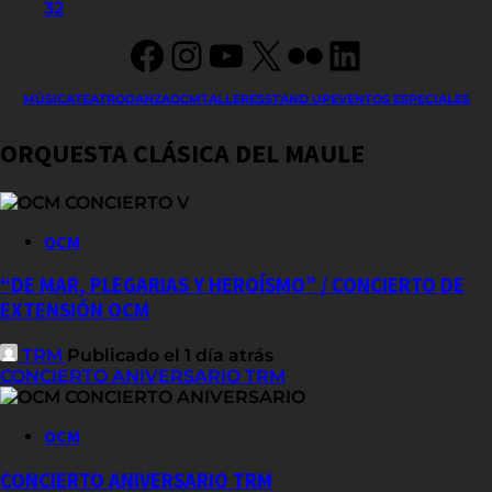
Facebook
Instagram
YouTube
X
Flickr
LinkedIn
MÚSICA
TEATRO
DANZA
OCM
TALLERES
STAND UP
EVENTOS ESPECIALES
ORQUESTA CLÁSICA DEL MAULE
OCM
“DE MAR, PLEGARIAS Y HEROÍSMO” / CONCIERTO DE
EXTENSIÓN OCM
TRM
Publicado el 1 día atrás
CONCIERTO ANIVERSARIO TRM
OCM
CONCIERTO ANIVERSARIO TRM