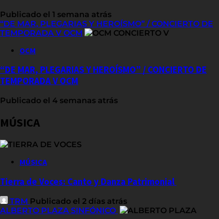
Publicado el 1 semana atrás
“DE MAR, PLEGARIAS Y HEROÍSMO” / CONCIERTO DE
TEMPORADA V OCM
OCM
“DE MAR, PLEGARIAS Y HEROÍSMO” / CONCIERTO DE
TEMPORADA V OCM
Publicado el 4 semanas atrás
MÚSICA
MÚSICA
Tierra de Voces: Canto y Danza Patrimonial
TRM
Publicado el 2 días atrás
ALBERTO PLAZA SINFÓNICO