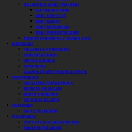
GOLDEN BIG BAND TRM (GBB)
GOLDEN BIG BAND
GBB / DIRECTOR
GBB / ELENCO
GBB / MULTIMEDIA
GBB / PRESENTACIONES
ORQUESTA INFANTIL Y JUVENIL (OIJ)
AUDIENCIAS
TALLERES & FORMACIÓN
CONVERSATORIOS
VISITAS GUIADAS
COMUNIDAD
GALERIA DE ARTE MAURICIO FROIS
TEATROEDUCA
CARTELERA TEATROEDUCA
RECREOS MUSICALES
DANZO Y APRENDO
CÁPSULAS DA CAPO
CARTELERA
SALA Y EXTENSIÓN
PROGRAMAS
SOPORTE A LA CREACIÓN 2026
MAULE ENTRE LÍNEAS