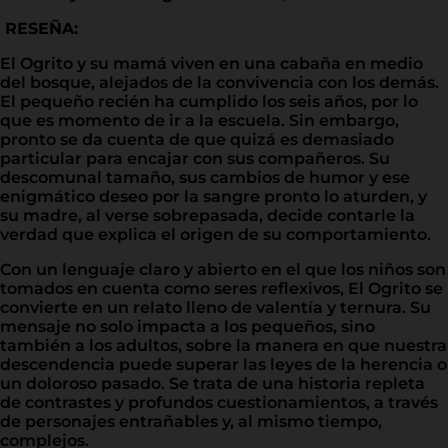
RESEÑA:
El Ogrito y su mamá viven en una cabaña en medio
del bosque, alejados de la convivencia con los demás.
El pequeño recién ha cumplido los seis años, por lo
que es momento de ir a la escuela. Sin embargo,
pronto se da cuenta de que quizá es demasiado
particular para encajar con sus compañeros. Su
descomunal tamaño, sus cambios de humor y ese
enigmático deseo por la sangre pronto lo aturden, y
su madre, al verse sobrepasada, decide contarle la
verdad que explica el origen de su comportamiento.
Con un lenguaje claro y abierto en el que los niños son
tomados en cuenta como seres reflexivos, El Ogrito se
convierte en un relato lleno de valentía y ternura. Su
mensaje no solo impacta a los pequeños, sino
también a los adultos, sobre la manera en que nuestra
descendencia puede superar las leyes de la herencia o
un doloroso pasado. Se trata de una historia repleta
de contrastes y profundos cuestionamientos, a través
de personajes entrañables y, al mismo tiempo,
complejos.