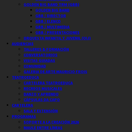
GOLDEN BIG BAND TRM (GBB)
GOLDEN BIG BAND
GBB / DIRECTOR
GBB / ELENCO
GBB / MULTIMEDIA
GBB / PRESENTACIONES
ORQUESTA INFANTIL Y JUVENIL (OIJ)
AUDIENCIAS
TALLERES & FORMACIÓN
CONVERSATORIOS
VISITAS GUIADAS
COMUNIDAD
GALERIA DE ARTE MAURICIO FROIS
TEATROEDUCA
CARTELERA TEATROEDUCA
RECREOS MUSICALES
DANZO Y APRENDO
CÁPSULAS DA CAPO
CARTELERA
SALA Y EXTENSIÓN
PROGRAMAS
SOPORTE A LA CREACIÓN 2026
MAULE ENTRE LÍNEAS