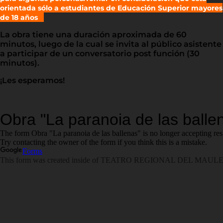
orientada sólo a estudiantes de Educación Superior mayores
de 18 años
La obra tiene una duración aproximada de 60
minutos, luego de la cual se invita al público asistente
a participar de un conversatorio post función (30
minutos).
¡Les esperamos!