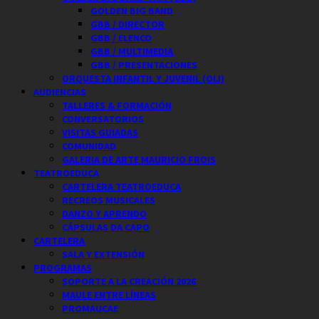
GOLDEN BIG BAND
GBB / DIRECTOR
GBB / ELENCO
GBB / MULTIMEDIA
GBB / PRESENTACIONES
ORQUESTA INFANTIL Y JUVENIL (OIJ)
AUDIENCIAS
TALLERES & FORMACIÓN
CONVERSATORIOS
VISITAS GUIADAS
COMUNIDAD
GALERIA DE ARTE MAURICIO FROIS
TEATROEDUCA
CARTELERA TEATROEDUCA
RECREOS MUSICALES
DANZO Y APRENDO
CÁPSULAS DA CAPO
CARTELERA
SALA Y EXTENSIÓN
PROGRAMAS
SOPORTE A LA CREACIÓN 2026
MAULE ENTRE LÍNEAS
PROMAUCAE