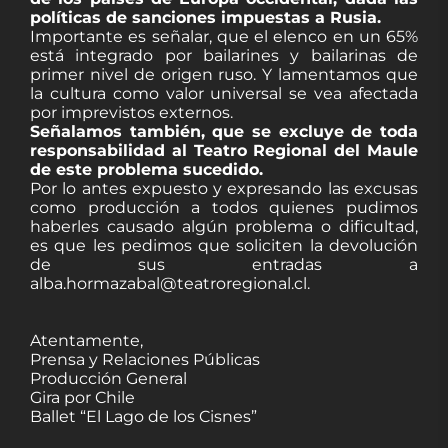
políticas de sanciones impuestas a Rusia.
Importante es señalar, que el elenco en un 65%
está integrado por bailarines y bailarinas de
primer nivel de origen ruso. Y lamentamos que
la cultura como valor universal se vea afectada
por imprevistos externos.
Señalamos también, que se excluye de toda
responsabilidad al Teatro Regional del Maule
de este problema sucedido.
Por lo antes expuesto y expresando las excusas
como producción a todos quienes pudimos
haberles causado algún problema o dificultad,
es que les pedimos que soliciten la devolución
de sus entradas a
alba.hormazabal@teatroregional.cl.
Atentamente,
Prensa y Relaciones Públicas
Producción General
Gira por Chile
Ballet “El Lago de los Cisnes”