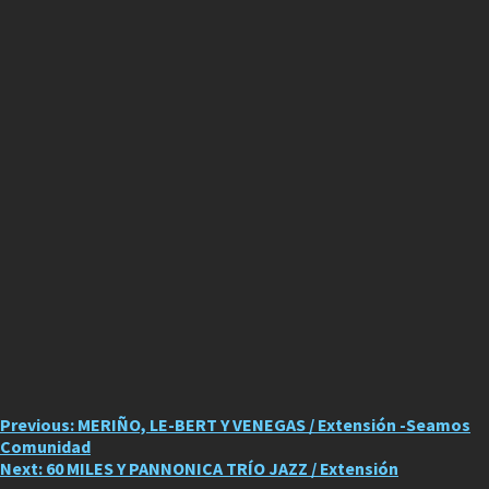
Post
Previous:
MERIÑO, LE-BERT Y VENEGAS / Extensión -Seamos
Comunidad
navigation
Next:
60 MILES Y PANNONICA TRÍO JAZZ / Extensión