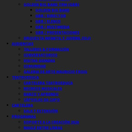
GOLDEN BIG BAND TRM (GBB)
GOLDEN BIG BAND
GBB / DIRECTOR
GBB / ELENCO
GBB / MULTIMEDIA
GBB / PRESENTACIONES
ORQUESTA INFANTIL Y JUVENIL (OIJ)
AUDIENCIAS
TALLERES & FORMACIÓN
CONVERSATORIOS
VISITAS GUIADAS
COMUNIDAD
GALERIA DE ARTE MAURICIO FROIS
TEATROEDUCA
CARTELERA TEATROEDUCA
RECREOS MUSICALES
DANZO Y APRENDO
CÁPSULAS DA CAPO
CARTELERA
SALA Y EXTENSIÓN
PROGRAMAS
SOPORTE A LA CREACIÓN 2026
MAULE ENTRE LÍNEAS