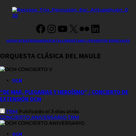
Facebook
Instagram
YouTube
X
Flickr
LinkedIn
MÚSICA
TEATRO
DANZA
OCM
TALLERES
STAND UP
EVENTOS ESPECIALES
ORQUESTA CLÁSICA DEL MAULE
OCM
“DE MAR, PLEGARIAS Y HEROÍSMO” / CONCIERTO DE
EXTENSIÓN OCM
TRM
Publicado el 3 días atrás
CONCIERTO ANIVERSARIO TRM
OCM