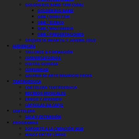
GOLDEN BIG BAND TRM (GBB)
GOLDEN BIG BAND
GBB / DIRECTOR
GBB / ELENCO
GBB / MULTIMEDIA
GBB / PRESENTACIONES
ORQUESTA INFANTIL Y JUVENIL (OIJ)
AUDIENCIAS
TALLERES & FORMACIÓN
CONVERSATORIOS
VISITAS GUIADAS
COMUNIDAD
GALERIA DE ARTE MAURICIO FROIS
TEATROEDUCA
CARTELERA TEATROEDUCA
RECREOS MUSICALES
DANZO Y APRENDO
CÁPSULAS DA CAPO
CARTELERA
SALA Y EXTENSIÓN
PROGRAMAS
SOPORTE A LA CREACIÓN 2026
MAULE ENTRE LÍNEAS