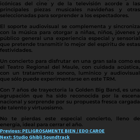
icónicas del cine y de la televisión acorde a las
principales piezas musicales navideñas y otras
seleccionadas para sorprender a los espectadores.
El soporte audiovisual se complementa y sincroniza
con la música para otorgar a niñas, niños, jóvenes y
público general una experiencia especial y sensorial
que pretende transmitir lo mejor del espíritu de estas
festividades.
Un concierto para disfrutar en una gran sala como es
el Teatro Regional del Maule, con cuidada acústica,
con un tratamiento sonoro, lumínico y audiovisual
que sólo puede experimentarse en este TRM.
Con 7 años de trayectoria la Golden Big Band, es una
agrupación que ha sido reconocida por la escena
nacional y sorprende por su propuesta fresca cargada
de talento y virtuosismo.
No te pierdas este especial concierto, lleno de
energía, ideal para cerrar el año.
Post
Previous:
PELIGROSAMENTE BIEN / EDO CAROE
Next:
Studio Ghibli Soundtrack