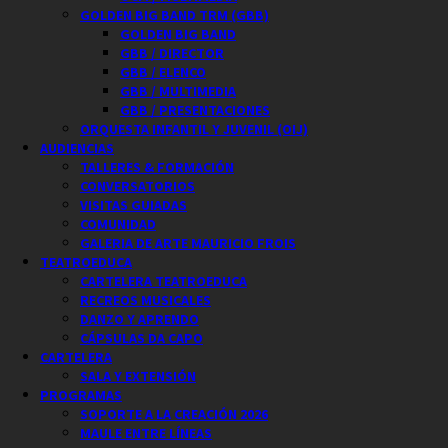
GOLDEN BIG BAND TRM (GBB)
GOLDEN BIG BAND
GBB / DIRECTOR
GBB / ELENCO
GBB / MULTIMEDIA
GBB / PRESENTACIONES
ORQUESTA INFANTIL Y JUVENIL (OIJ)
AUDIENCIAS
TALLERES & FORMACIÓN
CONVERSATORIOS
VISITAS GUIADAS
COMUNIDAD
GALERIA DE ARTE MAURICIO FROIS
TEATROEDUCA
CARTELERA TEATROEDUCA
RECREOS MUSICALES
DANZO Y APRENDO
CÁPSULAS DA CAPO
CARTELERA
SALA Y EXTENSIÓN
PROGRAMAS
SOPORTE A LA CREACIÓN 2026
MAULE ENTRE LÍNEAS