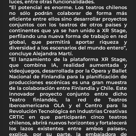
luces, entre otras funcionalidades.
“El potencial es enorme. Los teatros chilenos
no sólo podrán colaborar de forma más
eficiente entre ellos sino desarrollar proyectos
conjuntos con los teatros de otros países y
continentes que ya se han unido a XR Stage,
perfilando una nueva forma de trabajo en red
global, que permitirá aportar riqueza y
diversidad a los escenarios del mundo entero”,
concluye Alejandra Martí.
“El lanzamiento de la plataforma XR Stage,
que combina IA, realidad aumentada y
videojuegos, desarrollada por la Ópera y Ballet
Nacional de Finlandia para la planificación de
producciones escénicas es una gran muestra
de la colaboración entre Finlandia y Chile. Este
innovador proyecto conjunto entre dicho
Teatro finlandés, la red de Teatros
Iberoamericana OLA y el Centro para la
Revolución Tecnológica en Industrias Creativas
CRTIC en que participarán cinco teatros
chilenos, abrirá nuevos horizontes y fortalecerá
los lazos existentes entre ambos países»,
explica, por su parte, la embajadora de