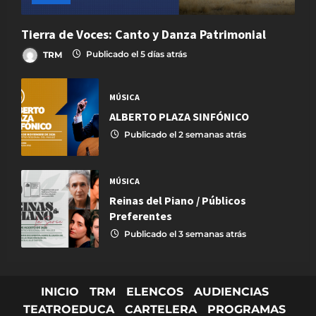
Tierra de Voces: Canto y Danza Patrimonial
TRM
Publicado el 5 días atrás
MÚSICA
ALBERTO PLAZA SINFÓNICO
Publicado el 2 semanas atrás
MÚSICA
Reinas del Piano / Públicos
Preferentes
Publicado el 3 semanas atrás
INICIO
TRM
ELENCOS
AUDIENCIAS
TEATROEDUCA
CARTELERA
PROGRAMAS