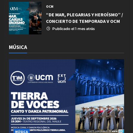
OCM
“DE MAR, PLEGARIAS Y HEROÍSMO” /
CONCIERTO DE TEMPORADA V OCM
Publicado el 1 mes atrás
MÚSICA
MÚSICA