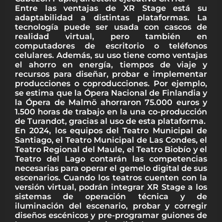
Entre las ventajas de XR Stage está su
adaptabilidad a distintas plataformas. La
tecnología puede ser usada con cascos de
realidad virtual, pero también en
computadores de escritorio o teléfonos
celulares. Además, su uso tiene como ventajas
el ahorro en energía, tiempos de viaje y
recursos para diseñar, probar e implementar
producciones o coproducciones. Por ejemplo,
se estima que la Ópera Nacional de Finlandia y
la Ópera de Malmö ahorraron 75.000 euros y
1.500 horas de trabajo en la una co-producción
de Turandot, gracias al uso de esta plataforma.
En 2024, los equipos del Teatro Municipal de
Santiago, el Teatro Municipal de Las Condes, el
Teatro Regional del Maule, el Teatro Biobío y el
Teatro del Lago contarán las competencias
necesarias para operar el gemelo digital de sus
escenarios. Cuando los teatros cuenten con la
versión virtual, podrán integrar XR Stage a los
sistemas de operación técnica y de
iluminación del escenario, probar y corregir
diseños escénicos y pre-programar guiones de