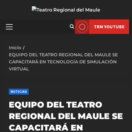
Saltar
al
contenido
TRM YOUTUBE
Menú
principal
Inicio
EQUIPO DEL TEATRO REGIONAL DEL MAULE SE
CAPACITARÁ EN TECNOLOGÍA DE SIMULACIÓN
VIRTUAL
NOTICIAS
EQUIPO DEL TEATRO
REGIONAL DEL MAULE SE
CAPACITARÁ EN