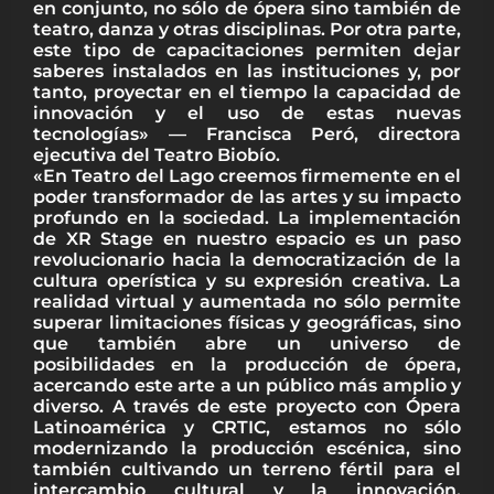
en conjunto, no sólo de ópera sino también de
teatro, danza y otras disciplinas. Por otra parte,
este tipo de capacitaciones permiten dejar
saberes instalados en las instituciones y, por
tanto, proyectar en el tiempo la capacidad de
innovación y el uso de estas nuevas
tecnologías» — Francisca Peró, directora
ejecutiva del Teatro Biobío.
«En Teatro del Lago creemos firmemente en el
poder transformador de las artes y su impacto
profundo en la sociedad. La implementación
de XR Stage en nuestro espacio es un paso
revolucionario hacia la democratización de la
cultura operística y su expresión creativa. La
realidad virtual y aumentada no sólo permite
superar limitaciones físicas y geográficas, sino
que también abre un universo de
posibilidades en la producción de ópera,
acercando este arte a un público más amplio y
diverso. A través de este proyecto con Ópera
Latinoamérica y CRTIC, estamos no sólo
modernizando la producción escénica, sino
también cultivando un terreno fértil para el
intercambio cultural y la innovación,