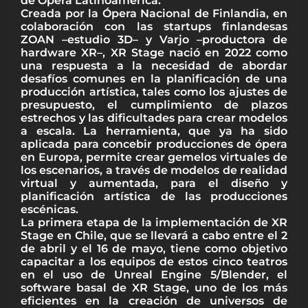
de Ópera Latinoamérica.
Creada por la Ópera Nacional de Finlandia, en
colaboración con las startups finlandesas
ZOAN –estudio 3D– y Varjo –productora de
hardware XR–, XR Stage nació en 2022 como
una respuesta a la necesidad de abordar
desafíos comunes en la planificación de una
producción artística, tales como los ajustes de
presupuesto, el cumplimiento de plazos
estrechos y las dificultades para crear modelos
a escala. La herramienta, que ya ha sido
aplicada para concebir producciones de ópera
en Europa, permite crear gemelos virtuales de
los escenarios, a través de modelos de realidad
virtual y aumentada, para el diseño y
planificación artística de las producciones
escénicas.
La primera etapa de la implementación de XR
Stage en Chile, que se llevará a cabo entre el 2
de abril y el 16 de mayo, tiene como objetivo
capacitar a los equipos de estos cinco teatros
en el uso de Unreal Engine 5/Blender, el
software basal de XR Stage, uno de los más
eficientes en la creación de universos de