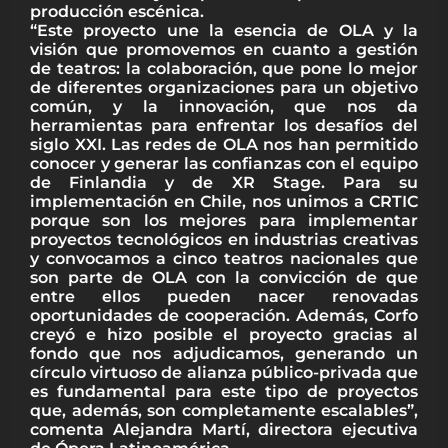
producción escénica.
“Este proyecto une la esencia de OLA y la
visión que promovemos en cuanto a gestión
de teatros: la colaboración, que pone lo mejor
de diferentes organizaciones para un objetivo
común, y la innovación, que nos da
herramientas para enfrentar los desafíos del
siglo XXI. Las redes de OLA nos han permitido
conocer y generar las confianzas con el equipo
de Finlandia y de XR Stage. Para su
implementación en Chile, nos unimos a CRTIC
porque son los mejores para implementar
proyectos tecnológicos en industrias creativas
y convocamos a cinco teatros nacionales que
son parte de OLA con la convicción de que
entre ellos pueden nacer renovadas
oportunidades de cooperación. Además, Corfo
creyó e hizo posible el proyecto gracias al
fondo que nos adjudicamos, generando un
círculo virtuoso de alianza público-privada que
es fundamental para este tipo de proyectos
que, además, son completamente escalables”,
comenta Alejandra Martí, directora ejecutiva