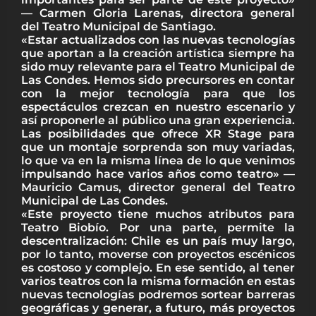
— Carmen Gloria Larenas, directora general
del Teatro Municipal de Santiago.
«Estar actualizados con las nuevas tecnologías
que aportan a la creación artística siempre ha
sido muy relevante para el Teatro Municipal de
Las Condes. Hemos sido precursores en contar
con la mejor tecnología para que los
espectáculos crezcan en nuestro escenario y
así proponerle al público una gran experiencia.
Las posibilidades que ofrece XR Stage para
que un montaje sorprenda son muy variadas,
lo que va en la misma línea de lo que venimos
impulsando hace varios años como teatro» —
Mauricio Camus, director general del Teatro
Municipal de Las Condes.
«Este proyecto tiene muchos atributos para
Teatro Biobío. Por una parte, permite la
descentralización: Chile es un país muy largo,
por lo tanto, moverse con proyectos escénicos
es costoso y complejo. En ese sentido, al tener
varios teatros con la misma formación en estas
nuevas tecnologías podremos sortear barreras
geográficas y generar, a futuro, más proyectos