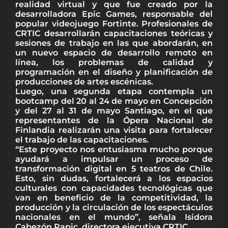
realidad virtual y que fue creado por la
desarrolladora Epic Games, responsable del
popular videojuego Fortinte. Profesionales de
CRTIC desarrollarán capacitaciones teóricas y
sesiones de trabajo en las que abordarán, en
un nuevo espacio de desarrollo remoto en
línea, los problemas de calidad y
programación en el diseño y planificación de
producciones de artes escénicas.
Luego, una segunda etapa contempla un
bootcamp del 20 al 24 de mayo en Concepción
y del 27 al 31 de mayo Santiago, en el que
representantes de la Ópera Nacional de
Finlandia realizarán una visita para fortalecer
el trabajo de las capacitaciones.
“Este proyecto nos entusiasma mucho porque
ayudará a impulsar un proceso de
transformación digital en 5 teatros de Chile.
Esto, sin dudas, fortalecerá a los espacios
culturales con capacidades tecnológicas que
van en beneficio de la competitividad, la
producción y la circulación de los espectáculos
nacionales en el mundo”, señala Isidora
Cabezón Papic, directora ejecutiva CRTIC.