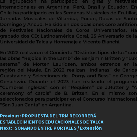
La agrupación ha participado en giras y festivales
internacionales en Argentina, Perú, Brasil y Ecuador. En
Chile ha participado en las Semanas Musicales de Frutillar,
Jornadas Musicales de Villarrica, Pucón, Rocas de Santo
Domingo y Ancud. Ha sido en dos ocasiones coro anfitrión
de Festivales Nacionales de Coros Universitarios. Ha
grabado dos CD: Latinoamérica Coral, 25 Aniversario de la
Universidad de Talca y Homenaje a Vicente Bianchi.
En 2022 realizaron el Concierto “Distintos tipos de luz” con
las obras “Rejoice in the Lamb” de Benjamin Britten y “Lux
aeterna” de Morten Lauridsen, ambos estrenos en la
región del Maule. En 2022 realizan “Indianas” de Carlos
Guastavino y Selecciones de “Porgy and Bess” de George
Gerschwin. Durante el 2023 han realizado el programa
“Cumbres inglesas” con el “Requiem” de J.Rutter y “A
ceremony of carols” de B. Britten. En el mismo son
seleccionados para participar en el Concurso internacional
“San Juan Canta” en Argentina.
Post
Previous:
PROPUESTA DEL TRM RECORRERÁ
ESTABLECIMIENTOS EDUCACIONALES DE TALCA
navigation
Next:
SONANDO ENTRE PORTALES / Extensión