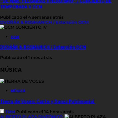
“DE MAR, PLEGARIAS Y HEROÍSMO” / CONCIERTO DE
TEMPORADA V OCM
Publicado el 4 semanas atrás
DVOŘÁK & ROSMANICH / Extensión OCM
OCM
DVOŘÁK & ROSMANICH / Extensión OCM
Publicado el 1 mes atrás
MÚSICA
MÚSICA
Tierra de Voces: Canto y Danza Patrimonial
TRM
Publicado el 14 horas atrás
ALBERTO PLAZA SINFÓNICO