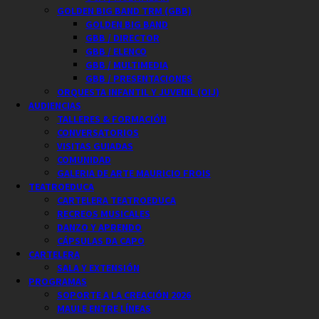
GOLDEN BIG BAND TRM (GBB)
GOLDEN BIG BAND
GBB / DIRECTOR
GBB / ELENCO
GBB / MULTIMEDIA
GBB / PRESENTACIONES
ORQUESTA INFANTIL Y JUVENIL (OIJ)
AUDIENCIAS
TALLERES & FORMACIÓN
CONVERSATORIOS
VISITAS GUIADAS
COMUNIDAD
GALERIA DE ARTE MAURICIO FROIS
TEATROEDUCA
CARTELERA TEATROEDUCA
RECREOS MUSICALES
DANZO Y APRENDO
CÁPSULAS DA CAPO
CARTELERA
SALA Y EXTENSIÓN
PROGRAMAS
SOPORTE A LA CREACIÓN 2026
MAULE ENTRE LÍNEAS