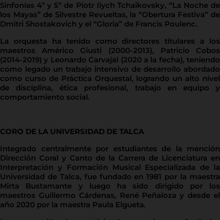
Sinfonías 4º y 5º de Piotr Ilych Tchaikovsky, “La Noche de
los Mayas” de Silvestre Revueltas, la “Obertura Festiva” de
Dmitri Shostakovich y el “Gloria” de Francis Poulenc.
La orquesta ha tenido como directores titulares a los
maestros Américo Giusti (2000-2013), Patricio Cobos
(2014-2019) y Leonardo Carvajal (2020 a la fecha), teniendo
como legado un trabajo intensivo de desarrollo abordado
como curso de Práctica Orquestal, logrando un alto nivel
de disciplina, ética profesional, trabajo en equipo y
comportamiento social.
CORO DE LA UNIVERSIDAD DE TALCA
Integrado centralmente por estudiantes de la mención
Dirección Coral y Canto de la Carrera de Licenciatura en
Interpretación y Formación Musical Especializada de la
Universidad de Talca, fue fundado en 1981 por la maestra
Mirta Bustamante y luego ha sido dirigido por los
maestros Guillermo Cárdenas, René Peñaloza y desde el
año 2020 por la maestra Paula Elgueta.