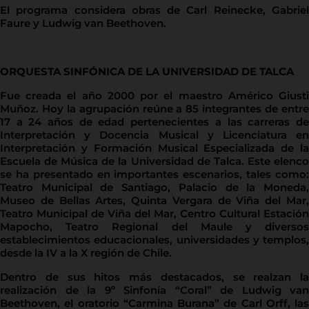
El programa considera obras de Carl Reinecke, Gabriel
Faure y Ludwig van Beethoven.
ORQUESTA SINFÓNICA DE LA UNIVERSIDAD DE TALCA
Fue creada el año 2000 por el maestro Américo Giusti
Muñoz. Hoy la agrupación reúne a 85 integrantes de entre
17 a 24 años de edad pertenecientes a las carreras de
Interpretación y Docencia Musical y Licenciatura en
Interpretación y Formación Musical Especializada de la
Escuela de Música de la Universidad de Talca. Este elenco
se ha presentado en importantes escenarios, tales como:
Teatro Municipal de Santiago, Palacio de la Moneda,
Museo de Bellas Artes, Quinta Vergara de Viña del Mar,
Teatro Municipal de Viña del Mar, Centro Cultural Estación
Mapocho, Teatro Regional del Maule y diversos
establecimientos educacionales, universidades y templos,
desde la IV a la X región de Chile.
Dentro de sus hitos más destacados, se realzan la
realización de la 9º Sinfonía “Coral” de Ludwig van
Beethoven, el oratorio “Carmina Burana” de Carl Orff, las