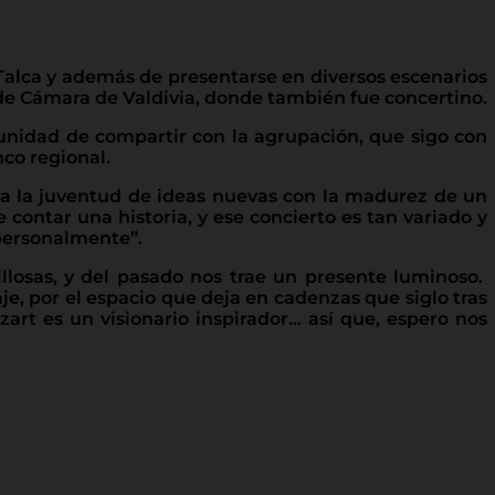
Talca y además de presentarse en diversos escenarios
de Cámara de Valdivia, donde también fue concertino.
tunidad de compartir con la agrupación, que sigo con
co regional.
sta la juventud de ideas nuevas con la madurez de un
contar una historia, y ese concierto es tan variado y
 personalmente”.
illosas, y del pasado nos trae un presente luminoso.
e, por el espacio que deja en cadenzas que siglo tras
zart es un visionario inspirador… así que, espero nos