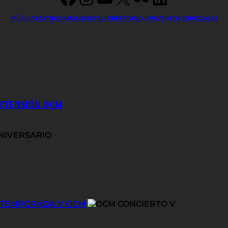
MÚSICA
TEATRO
DANZA
OCM
TALLERES
STAND UP
EVENTOS ESPECIALES
EXTENSIÓN OCM
E TEMPORADA V OCM