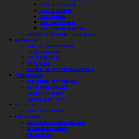
GOLDEN BIG BAND
GBB / DIRECTOR
GBB / ELENCO
GBB / MULTIMEDIA
GBB / PRESENTACIONES
ORQUESTA INFANTIL Y JUVENIL (OIJ)
AUDIENCIAS
TALLERES & FORMACIÓN
CONVERSATORIOS
VISITAS GUIADAS
COMUNIDAD
GALERIA DE ARTE MAURICIO FROIS
TEATROEDUCA
CARTELERA TEATROEDUCA
RECREOS MUSICALES
DANZO Y APRENDO
CÁPSULAS DA CAPO
CARTELERA
SALA Y EXTENSIÓN
PROGRAMAS
SOPORTE A LA CREACIÓN 2026
MAULE ENTRE LÍNEAS
PROMAUCAE