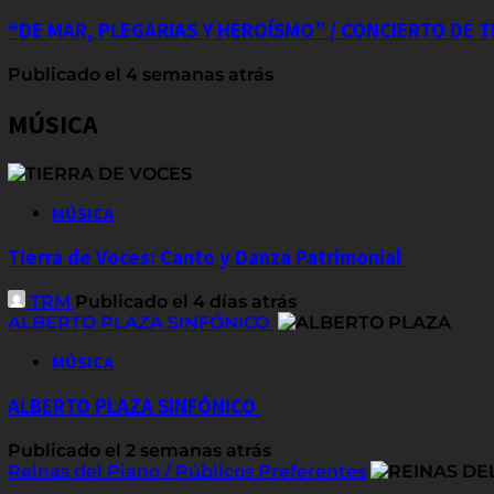
“DE MAR, PLEGARIAS Y HEROÍSMO” / CONCIERTO DE
Publicado el 4 semanas atrás
MÚSICA
MÚSICA
Tierra de Voces: Canto y Danza Patrimonial
TRM
Publicado el 4 días atrás
ALBERTO PLAZA SINFÓNICO
MÚSICA
ALBERTO PLAZA SINFÓNICO
Publicado el 2 semanas atrás
Reinas del Piano / Públicos Preferentes