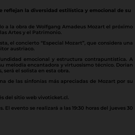
 reflejan la diversidad estilística y emocional de su
cado a la obra de Wolfgang Amadeus Mozart el próximo
las Artes y el Patrimonio.
ista, el concierto “Especial Mozart”, que considera una
tor austriaco.
undidad emocional y estructura contrapuntística. A
r su melodía encantadora y virtuosismo técnico. Dorian
será el solista en esta obra.
 una de las sinfonías más apreciadas de Mozart por su
 del sitio web vivoticket.cl.
 El evento se realizará a las 19:30 horas del jueves 30