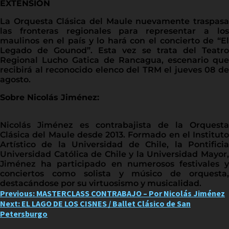
EXTENSIÓN
La Orquesta Clásica del Maule nuevamente traspasa
las fronteras regionales para representar a los
maulinos en el país y lo hará con el concierto de “El
Legado de Gounod”. Esta vez se trata del Teatro
Regional Lucho Gatica de Rancagua, escenario que
recibirá al reconocido elenco del TRM el jueves 08 de
agosto.
Sobre Nicolás Jiménez:
Nicolás Jiménez es contrabajista de la Orquesta
Clásica del Maule desde 2013. Formado en el Instituto
Artístico de la Universidad de Chile, la Pontificia
Universidad Católica de Chile y la Universidad Mayor,
Jiménez ha participado en numerosos festivales y
conciertos como solista y músico de orquesta,
destacándose por su virtuosismo y musicalidad.
Post
Previous:
MASTERCLASS CONTRABAJO – Por Nicolás Jiménez
Next:
EL LAGO DE LOS CISNES / Ballet Clásico de San
navigation
Petersburgo