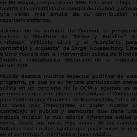
en Re mayor
, compuesta en 1855. Esta obra refleja e
talento y la versatilidad orquestal de Gounod, y ofrece
una visión más amplia de su contribución al
repertorio sinfónico.
Además de la sinfonía de Gounod, el programa
incluirá la
Obertura de “Orfeo y Eurídice”
d
Christoph Willibald Gluck y el
“Concierto par
contrabajo y orquesta”
de Sergéi Koussevitzky. Est
último contará con la intervención solista de Nicolás
Jiménez, contrabajista destacado de la orquesta
desde 2013.
Nicolás destaca muchos aspectos positivos de este
programa, ya que es su tercera participación como
solista en un concierto de la OCM y además, es la
primera vez que este elenco interpretará el Concierto
para Contrabajo y Orquesta de Koussevitzky. “Una de
las cosas más importantes es poder mostrar el
contrabajo al público y demostrar que tiene una
riqueza musical la cual abarca diferentes estilos y
tonos, desde sus notas más graves de las cuerdas
frotadas hasta notas agudas que pocas veces se ven
en el contrabajo”, manifestó el joven músico.