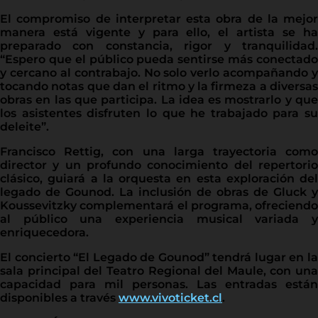
El compromiso de interpretar esta obra de la mejor
manera está vigente y para ello, el artista se ha
preparado con constancia, rigor y tranquilidad.
“Espero que el público pueda sentirse más conectado
y cercano al contrabajo. No solo verlo acompañando y
tocando notas que dan el ritmo y la firmeza a diversas
obras en las que participa. La idea es mostrarlo y que
los asistentes disfruten lo que he trabajado para su
deleite”.
Francisco Rettig, con una larga trayectoria como
director y un profundo conocimiento del repertorio
clásico, guiará a la orquesta en esta exploración del
legado de Gounod. La inclusión de obras de Gluck y
Koussevitzky complementará el programa, ofreciendo
al público una experiencia musical variada y
enriquecedora.
El concierto “El Legado de Gounod” tendrá lugar en la
sala principal del Teatro Regional del Maule, con una
capacidad para mil personas. Las entradas están
disponibles a través
www.vivoticket.cl
.