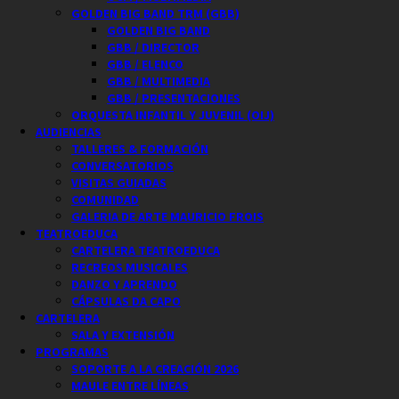
GOLDEN BIG BAND TRM (GBB)
GOLDEN BIG BAND
GBB / DIRECTOR
GBB / ELENCO
GBB / MULTIMEDIA
GBB / PRESENTACIONES
ORQUESTA INFANTIL Y JUVENIL (OIJ)
AUDIENCIAS
TALLERES & FORMACIÓN
CONVERSATORIOS
VISITAS GUIADAS
COMUNIDAD
GALERIA DE ARTE MAURICIO FROIS
TEATROEDUCA
CARTELERA TEATROEDUCA
RECREOS MUSICALES
DANZO Y APRENDO
CÁPSULAS DA CAPO
CARTELERA
SALA Y EXTENSIÓN
PROGRAMAS
SOPORTE A LA CREACIÓN 2026
MAULE ENTRE LÍNEAS