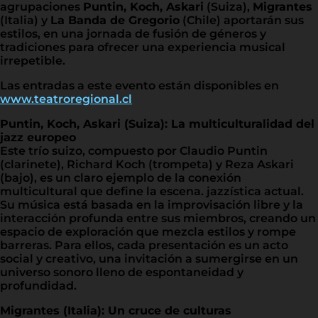
agrupaciones
Puntin, Koch, Askari
(Suiza),
Migrantes
(Italia) y
La Banda de Gregorio
(Chile) aportarán sus
estilos, en una jornada de fusión de géneros y
tradiciones para ofrecer una experiencia musical
irrepetible.
Las entradas a este evento están disponibles en
www.teatroregional.cl
Puntin, Koch, Askari (Suiza): La multiculturalidad del
jazz europeo
Este trío suizo, compuesto por Claudio Puntin
(clarinete), Richard Koch (trompeta) y Reza Askari
(bajo), es un claro ejemplo de la conexión
multicultural que define la escena. jazzística actual.
Su música está basada en la improvisación libre y la
interacción profunda entre sus miembros, creando un
espacio de exploración que mezcla estilos y rompe
barreras. Para ellos, cada presentación es un acto
social y creativo, una invitación a sumergirse en un
universo sonoro lleno de espontaneidad y
profundidad.
Migrantes (Italia): Un cruce de culturas