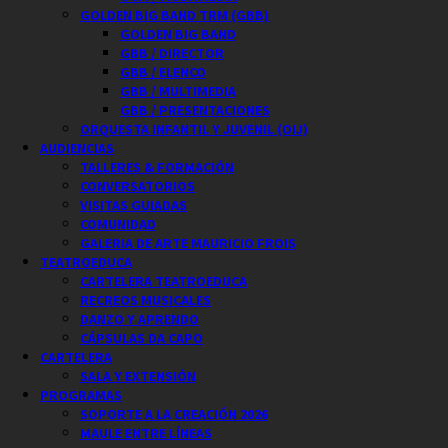
GOLDEN BIG BAND TRM (GBB)
GOLDEN BIG BAND
GBB / DIRECTOR
GBB / ELENCO
GBB / MULTIMEDIA
GBB / PRESENTACIONES
ORQUESTA INFANTIL Y JUVENIL (OIJ)
AUDIENCIAS
TALLERES & FORMACIÓN
CONVERSATORIOS
VISITAS GUIADAS
COMUNIDAD
GALERIA DE ARTE MAURICIO FROIS
TEATROEDUCA
CARTELERA TEATROEDUCA
RECREOS MUSICALES
DANZO Y APRENDO
CÁPSULAS DA CAPO
CARTELERA
SALA Y EXTENSIÓN
PROGRAMAS
SOPORTE A LA CREACIÓN 2026
MAULE ENTRE LÍNEAS