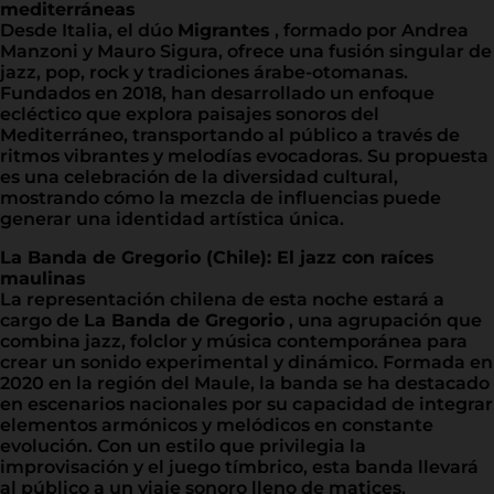
mediterráneas
Desde Italia, el dúo
Migrantes
, formado por Andrea
Manzoni y Mauro Sigura, ofrece una fusión singular de
jazz, pop, rock y tradiciones árabe-otomanas.
Fundados en 2018, han desarrollado un enfoque
ecléctico que explora paisajes sonoros del
Mediterráneo, transportando al público a través de
ritmos vibrantes y melodías evocadoras. Su propuesta
es una celebración de la diversidad cultural,
mostrando cómo la mezcla de influencias puede
generar una identidad artística única.
La Banda de Gregorio (Chile): El jazz con raíces
maulinas
La representación chilena de esta noche estará a
cargo de
La Banda de Gregorio
, una agrupación que
combina jazz, folclor y música contemporánea para
crear un sonido experimental y dinámico. Formada en
2020 en la región del Maule, la banda se ha destacado
en escenarios nacionales por su capacidad de integrar
elementos armónicos y melódicos en constante
evolución. Con un estilo que privilegia la
improvisación y el juego tímbrico, esta banda llevará
al público a un viaje sonoro lleno de matices.