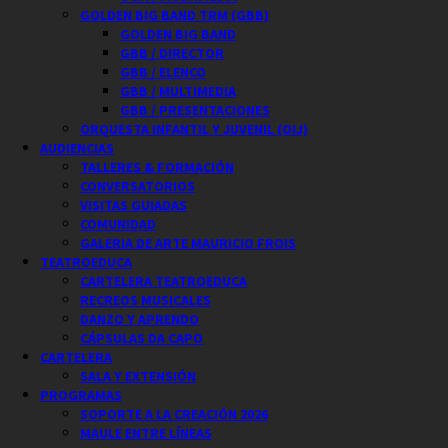
GOLDEN BIG BAND TRM (GBB)
GOLDEN BIG BAND
GBB / DIRECTOR
GBB / ELENCO
GBB / MULTIMEDIA
GBB / PRESENTACIONES
ORQUESTA INFANTIL Y JUVENIL (OIJ)
AUDIENCIAS
TALLERES & FORMACIÓN
CONVERSATORIOS
VISITAS GUIADAS
COMUNIDAD
GALERIA DE ARTE MAURICIO FROIS
TEATROEDUCA
CARTELERA TEATROEDUCA
RECREOS MUSICALES
DANZO Y APRENDO
CÁPSULAS DA CAPO
CARTELERA
SALA Y EXTENSIÓN
PROGRAMAS
SOPORTE A LA CREACIÓN 2026
MAULE ENTRE LÍNEAS