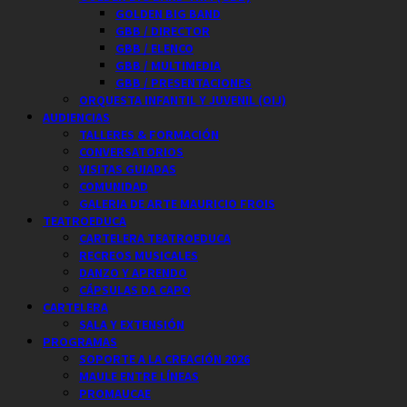
GOLDEN BIG BAND
GBB / DIRECTOR
GBB / ELENCO
GBB / MULTIMEDIA
GBB / PRESENTACIONES
ORQUESTA INFANTIL Y JUVENIL (OIJ)
AUDIENCIAS
TALLERES & FORMACIÓN
CONVERSATORIOS
VISITAS GUIADAS
COMUNIDAD
GALERIA DE ARTE MAURICIO FROIS
TEATROEDUCA
CARTELERA TEATROEDUCA
RECREOS MUSICALES
DANZO Y APRENDO
CÁPSULAS DA CAPO
CARTELERA
SALA Y EXTENSIÓN
PROGRAMAS
SOPORTE A LA CREACIÓN 2026
MAULE ENTRE LÍNEAS
PROMAUCAE