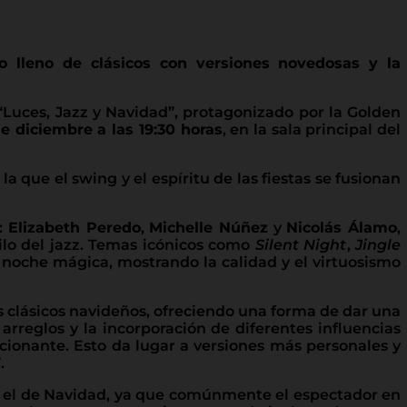
io lleno de clásicos con versiones novedosas y la
 “Luces, Jazz y Navidad”, protagonizado por la Golden
e diciembre a las 19:30 horas
, en la sala principal del
 que el swing y el espíritu de las fiestas se fusionan
:
Elizabeth Peredo
,
Michelle Núñez
y
Nicolás Álamo
,
ilo del jazz. Temas icónicos como
Silent Night
,
Jingle
 noche mágica, mostrando la calidad y el virtuosismo
os clásicos navideños, ofreciendo una forma de dar una
 arreglos y la incorporación de diferentes influencias
cionante. Esto da lugar a versiones más personales y
.
al el de Navidad, ya que comúnmente el espectador en