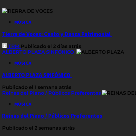
MÚSICA
Tierra de Voces: Canto y Danza Patrimonial
TRM
Publicado el 2 días atrás
ALBERTO PLAZA SINFÓNICO
MÚSICA
ALBERTO PLAZA SINFÓNICO
Publicado el 1 semana atrás
Reinas del Piano / Públicos Preferentes
MÚSICA
Reinas del Piano / Públicos Preferentes
Publicado el 2 semanas atrás