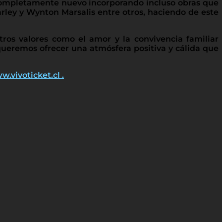
 completamente nuevo incorporando incluso obras que
rley y Wynton Marsalis entre otros, haciendo de este
ros valores como el amor y la convivencia familiar
 queremos ofrecer una atmósfera positiva y cálida que
.vivoticket.cl .