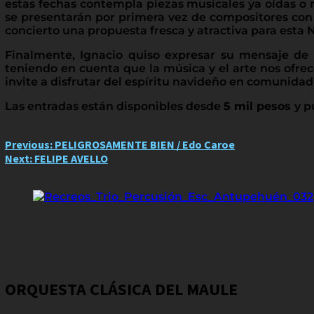
estas fechas contempla piezas musicales ya oídas o
se presentarán por primera vez de compositores con 
concierto una propuesta fresca y atractiva para esta N
Finalmente, Ignacio quiso expresar su mensaje de 
teniendo en cuenta que la música y el arte nos ofrec
invite a disfrutar del espíritu navideño en comunidad
Las entradas están disponibles desde
5 mil pesos
y p
Post
Previous:
PELIGROSAMENTE BIEN / Edo Caroe
Next:
FELIPE AVELLO
navigation
ORQUESTA CLÁSICA DEL MAULE