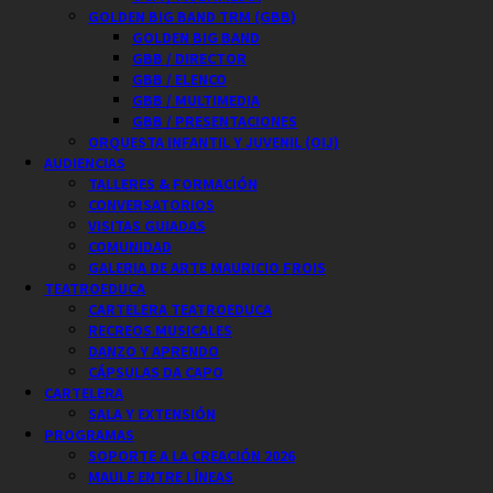
GOLDEN BIG BAND TRM (GBB)
GOLDEN BIG BAND
GBB / DIRECTOR
GBB / ELENCO
GBB / MULTIMEDIA
GBB / PRESENTACIONES
ORQUESTA INFANTIL Y JUVENIL (OIJ)
AUDIENCIAS
TALLERES & FORMACIÓN
CONVERSATORIOS
VISITAS GUIADAS
COMUNIDAD
GALERIA DE ARTE MAURICIO FROIS
TEATROEDUCA
CARTELERA TEATROEDUCA
RECREOS MUSICALES
DANZO Y APRENDO
CÁPSULAS DA CAPO
CARTELERA
SALA Y EXTENSIÓN
PROGRAMAS
SOPORTE A LA CREACIÓN 2026
MAULE ENTRE LÍNEAS