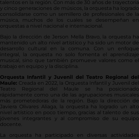
talentos en la región. Con más de 30 años de trayectoria
y cinco generaciones de músicos, la orquesta ha logrado
consolidarse como un semillero de profesionales de la
música, muchos de los cuales se desempeñan en
orquestas a nivel nacional e internacional.
Bajo la dirección de Jerson Mella Bravo, la orquesta ha
mantenido un alto nivel artístico y ha sido un motor de
desarrollo cultural en la comuna. Con un enfoque
integral, la orquesta no solo fomenta el aprendizaje
musical, sino que también promueve valores como el
trabajo en equipo y la disciplina.
Orquesta Infantil y Juvenil del Teatro Regional del
Maule:
Creada en 2022, la Orquesta Infantil y Juvenil de
Teatro Regional del Maule se ha posicionado
rápidamente como una de las agrupaciones musicales
más prometedoras de la región. Bajo la dirección de
Javiera Olivares Aliaga, la orquesta ha logrado un alto
nivel artístico en poco tiempo, gracias al talento de sus
jóvenes integrantes y al compromiso de su equipo
docente.
La orquesta ha participado en diversas actividades