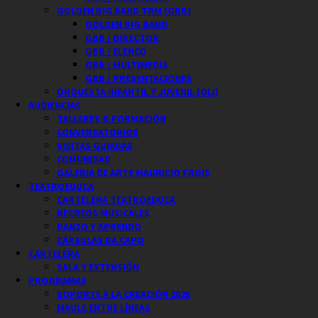
GOLDEN BIG BAND TRM (GBB)
GOLDEN BIG BAND
GBB / DIRECTOR
GBB / ELENCO
GBB / MULTIMEDIA
GBB / PRESENTACIONES
ORQUESTA INFANTIL Y JUVENIL (OIJ)
AUDIENCIAS
TALLERES & FORMACIÓN
CONVERSATORIOS
VISITAS GUIADAS
COMUNIDAD
GALERIA DE ARTE MAURICIO FROIS
TEATROEDUCA
CARTELERA TEATROEDUCA
RECREOS MUSICALES
DANZO Y APRENDO
CÁPSULAS DA CAPO
CARTELERA
SALA Y EXTENSIÓN
PROGRAMAS
SOPORTE A LA CREACIÓN 2026
MAULE ENTRE LÍNEAS