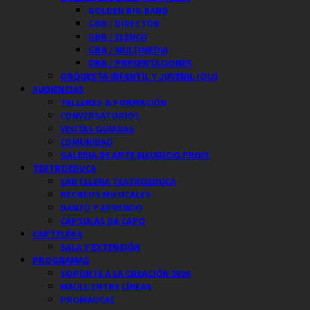
GOLDEN BIG BAND
GBB / DIRECTOR
GBB / ELENCO
GBB / MULTIMEDIA
GBB / PRESENTACIONES
ORQUESTA INFANTIL Y JUVENIL (OIJ)
AUDIENCIAS
TALLERES & FORMACIÓN
CONVERSATORIOS
VISITAS GUIADAS
COMUNIDAD
GALERIA DE ARTE MAURICIO FROIS
TEATROEDUCA
CARTELERA TEATROEDUCA
RECREOS MUSICALES
DANZO Y APRENDO
CÁPSULAS DA CAPO
CARTELERA
SALA Y EXTENSIÓN
PROGRAMAS
SOPORTE A LA CREACIÓN 2026
MAULE ENTRE LÍNEAS
PROMAUCAE