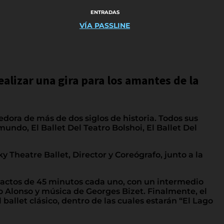
ENTRADAS
VÍA PASSLINE
ealizar una gira para los amantes de la
eedora de más de dos siglos de historia. Todos sus
undo, El Ballet Del Teatro Bolshoi, El Ballet Del
y Theatre Ballet, Director y Coreógrafo, junto a la
 actos de 45 minutos cada uno, con un intermedio
to Alonso y música de Georges Bizet. Finalmente, el
llet clásico, dentro de las cuales estarán “El Lago