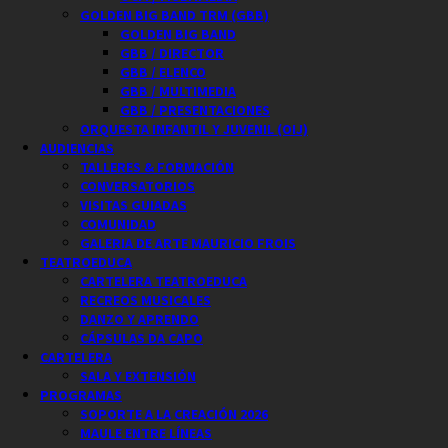
GOLDEN BIG BAND TRM (GBB)
GOLDEN BIG BAND
GBB / DIRECTOR
GBB / ELENCO
GBB / MULTIMEDIA
GBB / PRESENTACIONES
ORQUESTA INFANTIL Y JUVENIL (OIJ)
AUDIENCIAS
TALLERES & FORMACIÓN
CONVERSATORIOS
VISITAS GUIADAS
COMUNIDAD
GALERIA DE ARTE MAURICIO FROIS
TEATROEDUCA
CARTELERA TEATROEDUCA
RECREOS MUSICALES
DANZO Y APRENDO
CÁPSULAS DA CAPO
CARTELERA
SALA Y EXTENSIÓN
PROGRAMAS
SOPORTE A LA CREACIÓN 2026
MAULE ENTRE LÍNEAS