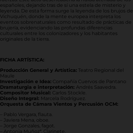
españoles, dejando tras de sí una estela de misterio y
leyenda. De esta forma surge la leyenda de los brujos de
Vichuquén, donde la mente europea interpreta los
eventos sobrenaturales como resultado de prácticas de
brujería, evidenciando las profundas diferencias
culturales entre los colonizadores y los habitantes
originales de la tierra.
FICHA ARTÍSTICA:
Producción General y Artística:
Teatro Regional del
Maule
Investigación e Idea:
Compañía Cuervos de Pantano
Dramaturgia e interpretación:
Andrés Saavedra.
Compositor Musical:
Carlos Stockle.
Diseño Integral:
Marcela Rodríguez.
Orquesta de Cámara Vientos y Percusión OCM:
– Pablo Vergara, flauta.
– Javiera Mena, oboe.
– Jorge Gonzales, fagot.
–
Antonia Muñoz*, Clarinete.